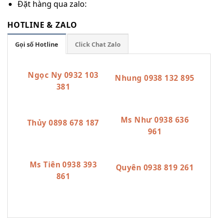
Đặt hàng qua zalo:
HOTLINE & ZALO
Gọi số Hotline
Click Chat Zalo
Ngọc Ny 0932 103
Nhung 0938 132 895
381
Ms Như 0938 636
Thủy 0898 678 187
961
Ms Tiên 0938 393
Quyên 0938 819 261
861