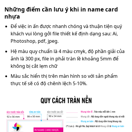
Những điểm cần lưu ý khi in name card
nhựa
Để việc in ấn được nhanh chóng và thuận tiện quý
khách vui lòng gởi file thiết kế định dạng sau: Ai,
Photoshop, pdf, jpeg.
Hệ màu quy chuẩn là 4 màu cmyk, độ phần giải của
ảnh là 300 px, file in phải tràn lề khoảng 5mm để
không bị cắt lẹm chữ
Màu sắc hiển thị trên màn hình so với sản phẩm
thực tế sẽ có độ chênh lệch 5-10%.