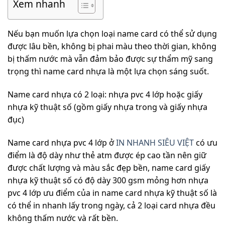
Xem nhanh
Nếu bạn muốn lựa chọn loại name card có thể sử dụng
được lâu bền, không bị phai màu theo thời gian, không
bị thấm nước mà vẫn đảm bảo được sự thẩm mỹ sang
trọng thì name card nhựa là một lựa chọn sáng suốt.
Name card nhựa có 2 loại: nhựa pvc 4 lớp hoặc giấy
nhựa kỹ thuật số (gồm giấy nhựa trong và giấy nhựa
đục)
Name card nhựa pvc 4 lớp ở
IN NHANH SIÊU VIỆT
có ưu
điểm là độ dày như thẻ atm được ép cao tần nên giữ
được chất lượng và màu sắc đẹp bền, name card giấy
nhựa kỹ thuật số có độ dày 300 gsm mỏng hơn nhựa
pvc 4 lớp ưu điểm của in name card nhựa kỹ thuật số là
có thể in nhanh lấy trong ngày, cả 2 loại card nhựa đều
không thấm nước và rất bền.