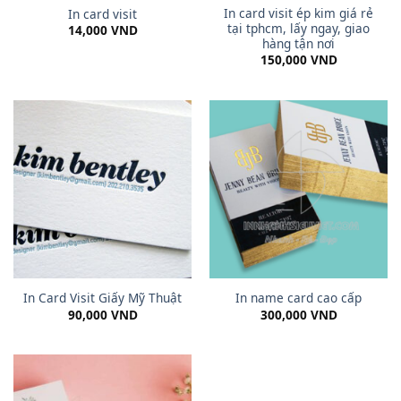
In card visit ép kim giá rẻ
In card visit
tại tphcm, lấy ngay, giao
14,000
VND
hàng tận nơi
150,000
VND
In Card Visit Giấy Mỹ Thuật
In name card cao cấp
90,000
VND
300,000
VND