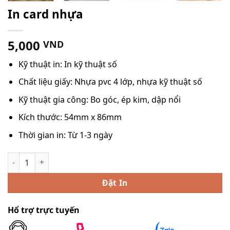
In card nhựa
5,000
VND
Kỹ thuật in: In kỹ thuật số
Chất liệu giấy: Nhựa pvc 4 lớp, nhựa kỹ thuật số
Kỹ thuật gia công: Bo góc, ép kim, dập nổi
Kích thước: 54mm x 86mm
Thời gian in: Từ 1-3 ngày
In card nhựa số lượng
Đặt In
Hổ trợ trực tuyến