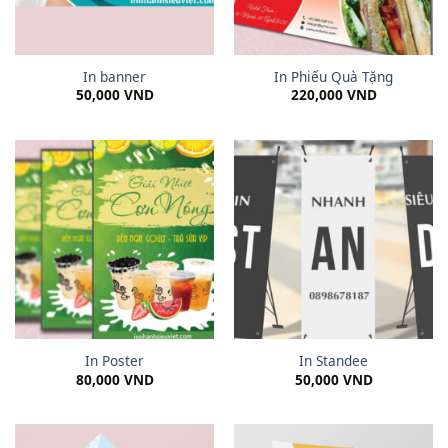
In banner
In Phiếu Quà Tặng
50,000
VND
220,000
VND
In Poster
In Standee
80,000
VND
50,000
VND