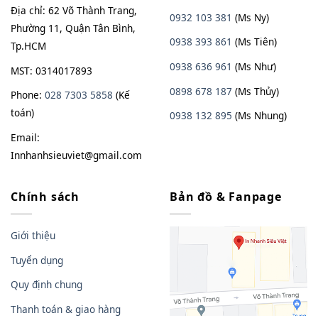
Địa chỉ: 62 Võ Thành Trang,
0932 103 381
(Ms Ny)
Phường 11, Quận Tân Bình,
0938 393 861
(Ms Tiên)
Tp.HCM
0938 636 961
(Ms Như)
MST: 0314017893
0898 678 187
(Ms Thủy)
Phone:
028 7303 5858
(Kế
toán)
0938
13
2
895
(Ms Nhung)
Email:
Innhanhsieuviet@gmail.com
Chính sách
Bản đồ & Fanpage
Giới thiệu
Tuyển dụng
Quy định chung
Thanh toán & giao hàng