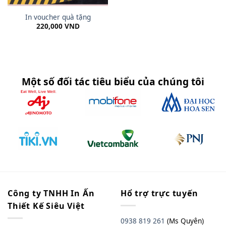
In voucher quà tặng
220,000
VND
Một số đối tác tiêu biểu của chúng tôi
Công ty TNHH In Ấn
Hổ trợ trực tuyến
Thiết Kế Siêu Việt
0938 819 261
(Ms Quyên)