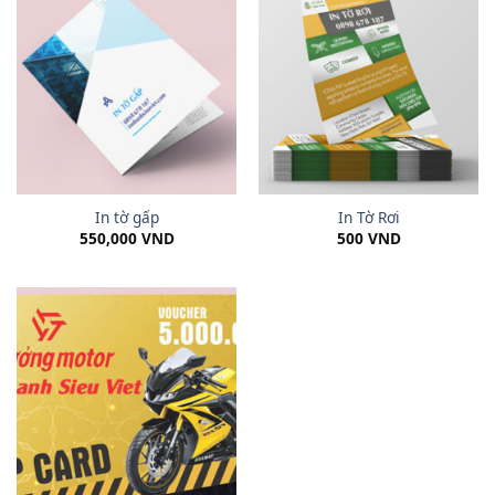
In tờ gấp
In Tờ Rơi
550,000
VND
500
VND