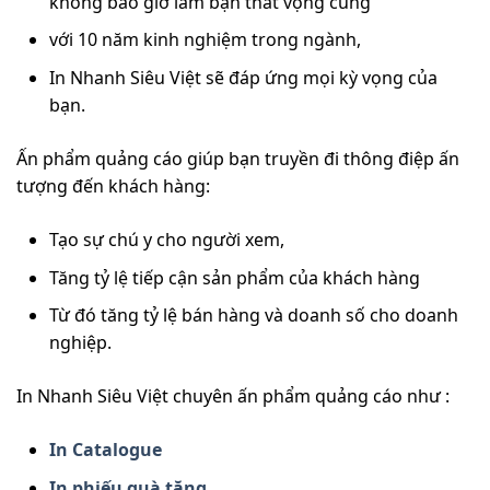
không bao giờ làm bạn thất vọng cùng
với 10 năm kinh nghiệm trong ngành,
In Nhanh Siêu Việt sẽ đáp ứng mọi kỳ vọng của
bạn.
Ấn phẩm quảng cáo giúp bạn truyền đi thông điệp ấn
tượng đến khách hàng:
Tạo sự chú y cho người xem,
Tăng tỷ lệ tiếp cận sản phẩm của khách hàng
Từ đó tăng tỷ lệ bán hàng và doanh số cho doanh
nghiệp.
In Nhanh Siêu Việt chuyên ấn phẩm quảng cáo như :
In Catalogue
In phiếu quà tặng