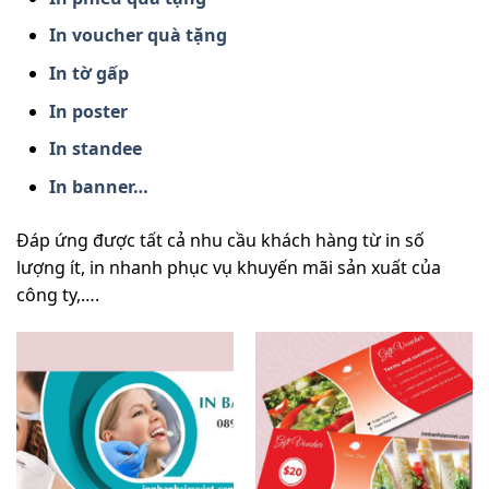
In voucher quà tặng
In tờ gấp
In poster
In standee
In banner…
Đáp ứng được tất cả nhu cầu khách hàng từ in số
lượng ít, in nhanh phục vụ khuyến mãi sản xuất của
công ty,….