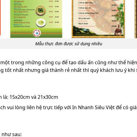
Mẫu thực đơn được sử dụng nhiều
 một trong những công cụ để tạo dấu ấn cũng như thể hiện
 tốt nhất nhưng giá thành rẻ nhất thì quý khách lưu ý kh
n là: 15x20cm và 21x30cm
vui lòng liên hệ trực tiếp với In Nhanh Siêu Việt để có giá
u như sau: