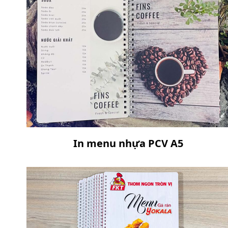
In menu nhựa PCV A5