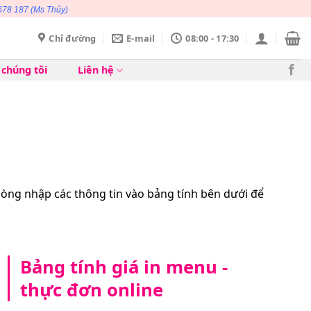
678 187
(Ms Thủy)
Chỉ đường
E-mail
08:00 - 17:30
 chúng tôi
Liên hệ
 lòng nhập các thông tin vào bảng tính bên dưới để
Bảng tính giá in menu -
thực đơn online