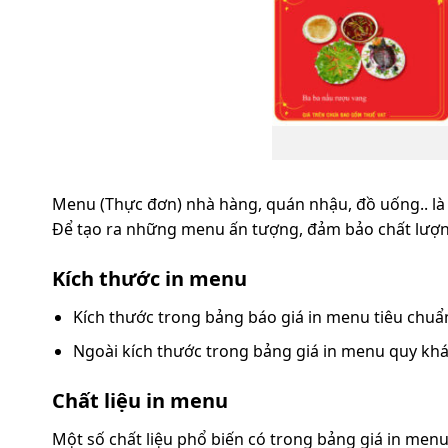
Menu (Thực đơn) nhà hàng, quán nhậu, đồ uống.. là
Để tạo ra những menu ấn tượng, đảm bảo chất lượng
Kích thước in menu
Kích thước trong bảng báo giá in menu tiêu chuẩ
Ngoài kích thước trong bảng giá in menu quy khách 
Chất liệu in menu
Một số chất liệu phổ biến có trong bảng giá in men