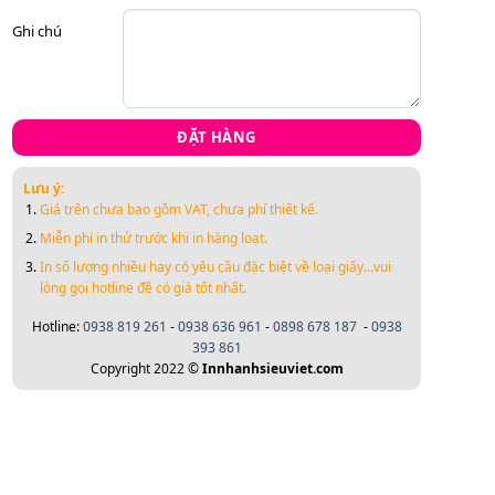
Ghi chú
ĐẶT HÀNG
Lưu ý:
Giá trên chưa bao gồm VAT, chưa phí thiết kế.
Miễn phí in thử trước khi in hàng loạt.
In số lượng nhiều hay có yêu cầu đặc biệt về loại
giấy...vui
lòng gọi hotline đề có giá tốt nhất.
Hotline:
0938 819 261
-
0938 636 961
-
0898 678 187
-
0938
393 861
Copyright 2022 ©
Innhanhsieuviet.com