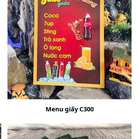
Menu giấy C300