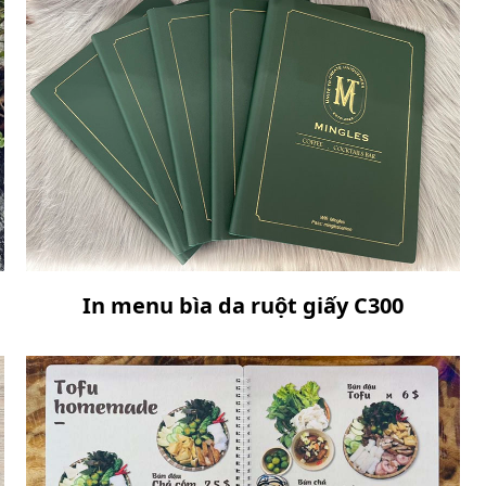
In menu bìa da ruột giấy C300