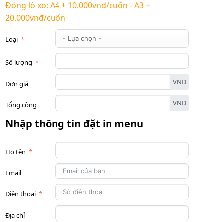
Đóng lò xo: A4 + 10.000vnđ/cuốn - A3 +
20.000vnđ/cuốn
Loại
Số lượng
VNĐ
Đơn giá
VNĐ
Tổng cộng
Nhập thông tin đặt in menu
Họ tên
Email
Điện thoại
Địa chỉ