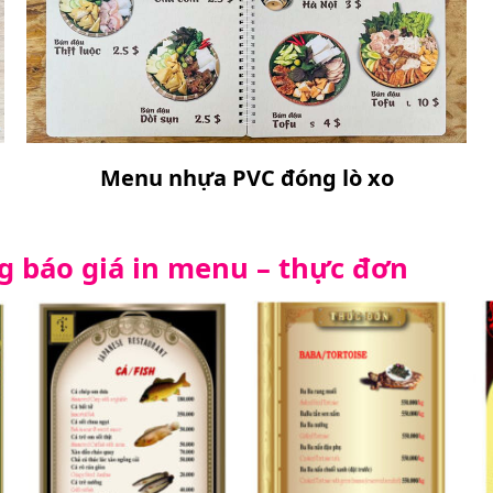
Menu nhựa PVC đóng lò xo
g báo giá in menu – thực đơn