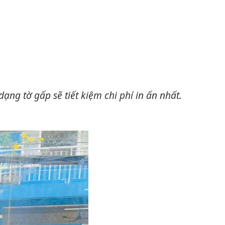
ạng tờ gấp sẽ tiết kiệm chi phí in ấn nhất.