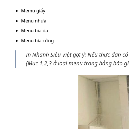
Memu giấy
Menu nhựa
Menu bìa da
Menu bìa cứng
In Nhanh Siêu Việt gợi ý: Nếu thực đơn có
(Mục 1,2,3 ở loại menu trong bảng báo gi