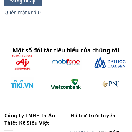
Đăng nhập
Quên mật khẩu?
Một số đối tác tiêu biểu của chúng tôi
Công ty TNHH In Ấn
Hổ trợ trực tuyến
Thiết Kế Siêu Việt
0938 819 261
(Ms Quyên)