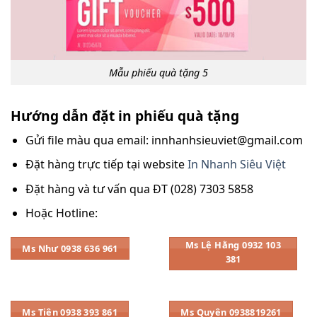
Mẫu phiếu quà tặng 5
Hướng dẫn đặt in phiếu quà tặng
Gửi file màu qua email: innhanhsieuviet@gmail.com
Đặt hàng trực tiếp tại website
In Nhanh Siêu Việt
Đặt hàng và tư vấn qua ĐT (028) 7303 5858
Hoặc Hotline:
Ms Lệ Hằng 0932 103
Ms Như 0938 636 961
381
Ms Tiên 0938 393 861
Ms Quyên 0938819261