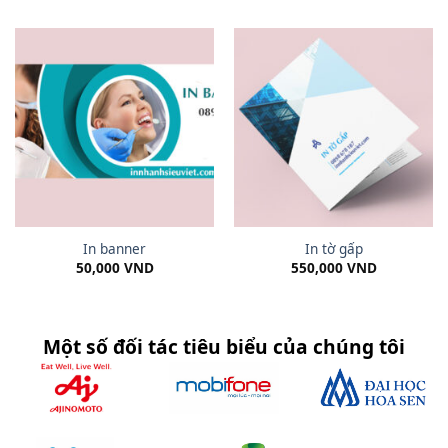
In banner
In tờ gấp
50,000
VND
550,000
VND
Một số đối tác tiêu biểu của chúng tôi