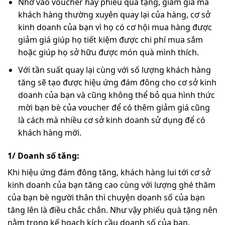
Nhờ vào voucher hay phiếu quà tặng, giảm giá mà
khách hàng thường xuyên quay lại của hàng, cơ sở
kinh doanh của bạn vì họ có cơ hội mua hàng được
giảm giá giúp họ tiết kiệm được chi phí mua sắm
hoặc giúp họ sở hữu được món quà mình thích.
Với tần suất quay lại cùng với số lượng khách hàng
tăng sẽ tạo được hiệu ứng đám đông cho cơ sở kinh
doanh của bạn và cũng không thể bỏ qua hình thức
mời bạn bè của voucher để có thêm giảm giá cũng
là cách mà nhiều cơ sở kinh doanh sử dụng để có
khách hàng mới.
1/ Doanh số tăng:
Khi hiệu ứng đám đông tăng, khách hàng lui tới cơ sở
kinh doanh của bạn tăng cao cùng với lượng ghé thăm
của bạn bè người thân thì chuyện doanh số của bạn
tăng lên là điều chắc chắn. Như vậy phiếu quà tặng nên
nằm trong kế hoạch kích cầu doanh số của bạn.