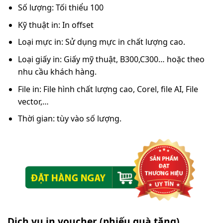
Số lượng: Tối thiểu 100
Kỹ thuật in: In offset
Loại mực in: Sử dụng mực in chất lượng cao.
Loại giấy in: Giấy mỹ thuật, B300,C300… hoặc theo
nhu cầu khách hàng.
File in: File hình chất lượng cao, Corel, file AI, File
vector,…
Thời gian: tùy vào số lượng.
Dịch vụ in voucher (phiếu quà tặng)