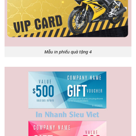
Mẫu in phiếu quà tặng 4