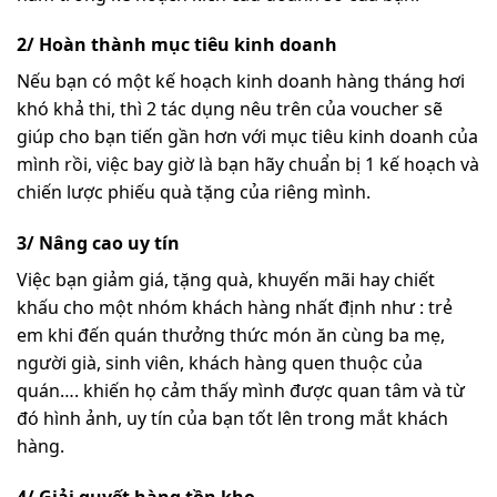
2/ Hoàn thành mục tiêu kinh doanh
Nếu bạn có một kế hoạch kinh doanh hàng tháng hơi
khó khả thi, thì 2 tác dụng nêu trên của voucher sẽ
giúp cho bạn tiến gần hơn với mục tiêu kinh doanh của
mình rồi, việc bay giờ là bạn hãy chuẩn bị 1 kế hoạch và
chiến lược phiếu quà tặng của riêng mình.
3/ Nâng cao uy tín
Việc bạn giảm giá, tặng quà, khuyến mãi hay chiết
khấu cho một nhóm khách hàng nhất định như : trẻ
em khi đến quán thưởng thức món ăn cùng ba mẹ,
người già, sinh viên, khách hàng quen thuộc của
quán…. khiến họ cảm thấy mình được quan tâm và từ
đó hình ảnh, uy tín của bạn tốt lên trong mắt khách
hàng.
4/ Giải quyết hàng tồn kho