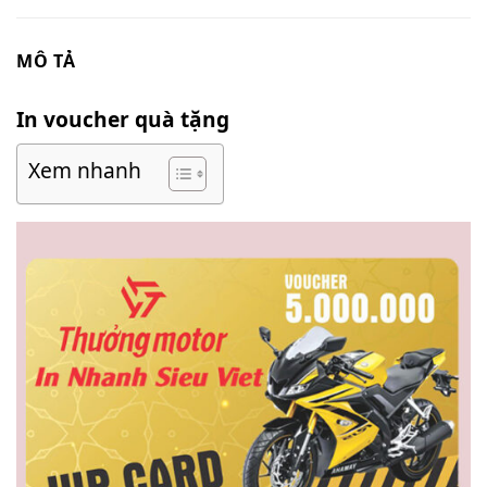
MÔ TẢ
In voucher quà tặng
Xem nhanh