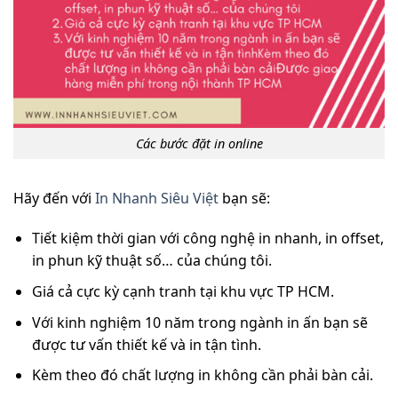
Các bước đặt in online
Hãy đến với
In Nhanh Siêu Việt
bạn sẽ:
Tiết kiệm thời gian với công nghệ in nhanh, in offset,
in phun kỹ thuật số… của chúng tôi.
Giá cả cực kỳ cạnh tranh tại khu vực TP HCM.
Với kinh nghiệm 10 năm trong ngành in ấn bạn sẽ
được tư vấn thiết kế và in tận tình.
Kèm theo đó chất lượng in không cần phải bàn cải.