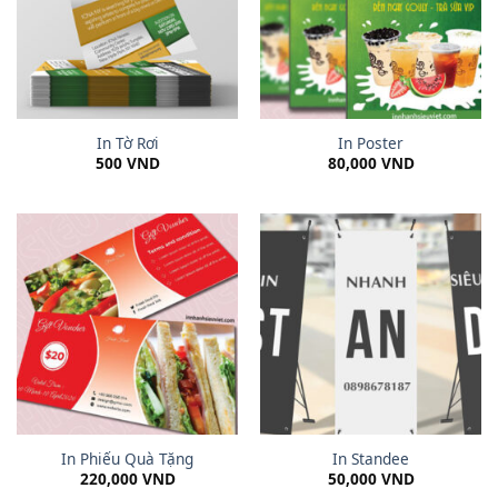
In Tờ Rơi
In Poster
500
VND
80,000
VND
In Phiếu Quà Tặng
In Standee
220,000
VND
50,000
VND