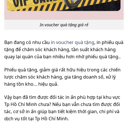
In voucher quà tặng giá rẻ
Bạn đang có nhu cầu
in voucher quà tặng
, in phiếu quà
tặng để chăm sóc khách hàng, tần suất khách hàng
quay lại quán của bạn nhiều hơn nhờ phiếu quà tặng..
Phiếu quà tặng, giảm giá rất hữu hiệu trong các chiến
lược chăm sóc khách hàng, gia tăng doanh số, xử lý
hàng tồn kho… hiệu quả.
Vậy bạn đã tìm được đối tác in ấn phù hợp tại khu vực
Tp Hồ Chí Minh chưa? Nếu bạn vẫn chưa tìm được đối
tác, cơ sở in ấn giúp bạn tiết kiệm thời gian, chi phí và
dịch vụ tốt tại Tp Hồ Chí Minh.