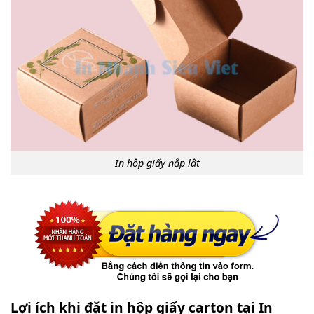
In hộp giấy nắp lật
Lợi ích khi đặt in hộp giấy carton tại In