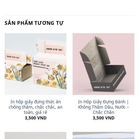
SẢN PHẨM TƯƠNG TỰ
In hộp giấy đựng thức ăn
In Hộp Giấy Đựng Bánh |
chống thấm, chắc chắc, an
Không Thấm Dầu, Nước –
toàn, giá rẻ
Chắc Chắn
3,500
VND
3,500
VND