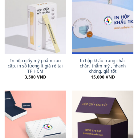
In hộp giấy mỹ phẩm cao
In hộp khẩu trang chắc
cấp, in số lượng ít giá rẻ tại
chắn, thẩm mỹ , nhanh
TP HCM
chóng, giá tốt
3,500
VND
15,000
VND