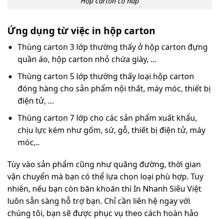
Hộp carton có nắp
Ứng dụng từ việc in hộp carton
Thùng carton 3 lớp thường thấy ở hộp carton đựng
quần áo, hộp carton nhỏ chứa giày, …
Thùng carton 5 lớp thường thấy loại hộp carton
đóng hàng cho sản phẩm nội thất, máy móc, thiết bị
điện tử, …
Thùng carton 7 lớp cho các sản phẩm xuất khẩu,
chịu lực kém như gốm, sứ, gỗ, thiết bị điện tử, máy
móc,..
Tùy vào sản phẩm cũng như quãng đường, thời gian
vận chuyển mà bạn có thể lựa chọn loại phù hợp. Tuy
nhiên, nếu bạn còn băn khoăn thì In Nhanh Siêu Việt
luôn sẵn sàng hỗ trợ bạn. Chỉ cần liên hệ ngay với
chúng tôi, bạn sẽ được phục vụ theo cách hoàn hảo