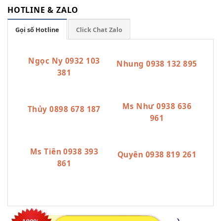
HOTLINE & ZALO
Gọi số Hotline
Click Chat Zalo
Ngọc Ny 0932 103
Nhung 0938 132 895
381
Ms Như 0938 636
Thủy 0898 678 187
961
Ms Tiên 0938 393
Quyên 0938 819 261
861