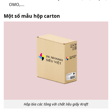
OMO,….
Một số mẫu hộp carton
Hộp bìa các tông với chất liệu giấy Kraft