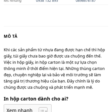
Ms Nhung
0938
13
2
895
0898678187
MÔ TẢ
Khi các sản phẩm từ nhựa đang được hạn chế thì hộp
giấy, túi giấy chưa bao giờ được ưa chuộng đến thế.
Việc in hộp giấy, in hộp carton là một sự lựa chọn
thông minh ở thời điểm hiện tại. Những thùng carton
đẹp, chuyện nghiệp lại và bảo vệ môi trường sẽ làm
tăng giá trị thương hiệu của bạn. Đây chính là lý do
chúng được ưa chuộng và phát triển mạnh mẽ.
In hộp carton dành cho ai?
Xem nhanh