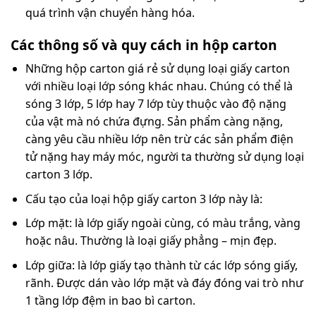
quá trình vận chuyển hàng hóa.
Các thông số và quy cách in hộp carton
Những hộp carton giá rẻ sử dụng loại giấy carton
với nhiều loại lớp sóng khác nhau. Chúng có thể là
sóng 3 lớp, 5 lớp hay 7 lớp tùy thuộc vào độ nặng
của vật mà nó chứa đựng. Sản phẩm càng nặng,
càng yêu cầu nhiều lớp nên trừ các sản phẩm điện
tử nặng hay máy móc, người ta thường sử dụng loại
carton 3 lớp.
Cấu tạo của loại hộp giấy carton 3 lớp này là:
Lớp mặt: là lớp giấy ngoài cùng, có màu trắng, vàng
hoặc nâu. Thường là loại giấy phẳng – mịn đẹp.
Lớp giữa: là lớp giấy tạo thành từ các lớp sóng giấy,
rãnh. Được dán vào lớp mặt và đáy đóng vai trò như
1 tầng lớp đệm in bao bì carton.