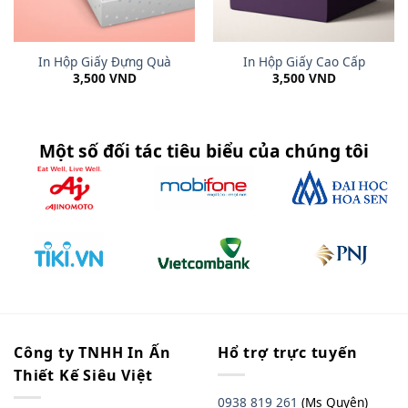
In Hộp Giấy Đựng Quà
In Hộp Giấy Cao Cấp
3,500
VND
3,500
VND
Một số đối tác tiêu biểu của chúng tôi
Công ty TNHH In Ấn
Hổ trợ trực tuyến
Thiết Kế Siêu Việt
0938 819 261
(Ms Quyên)