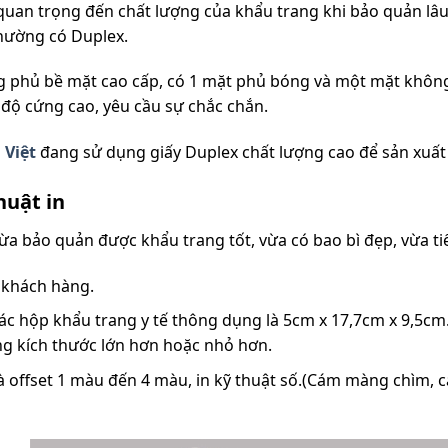
ò quan trọng đến chất lượng của khẩu trang khi bảo quản lâu
hường có Duplex.
áng phủ bề mặt cao cấp, có 1 mặt phủ bóng và một mặt khô
, độ cứng cao, yêu cầu sự chắc chắn.
 Việt
đang sử dụng giấy Duplex chất lượng cao để sản xuất 
huật in
a bảo quản được khẩu trang tốt, vừa có bao bì đẹp, vừa tiế
u khách hàng.
ác hộp khẩu trang y tế thông dụng là 5cm x 17,7cm x 9,5cm.
g kích thước lớn hơn hoặc nhỏ hơn.
 là offset 1 màu đến 4 màu, in kỹ thuật số.(Cám màng chìm,