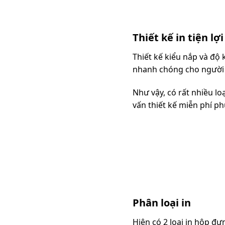
Thiết kế in tiện lợi
Thiết kế kiểu nắp và độ
nhanh chóng cho người
Như vậy, có rất nhiều lo
vấn thiết kế miễn phí p
Phân loại in
Hiện có 2 loại in hộp đ