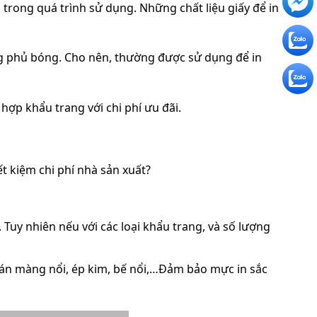
 trong quá trình sử dụng. Những chất liệu giấy để in
ng phủ bóng. Cho nên, thường được sử dụng để in
hợp khẩu trang với chi phí ưu đãi.
t kiệm chi phí nhà sản xuất?
 Tuy nhiên nếu với các loại khẩu trang, và số lượng
 cán màng nổi, ép kim, bế nổi,…Đảm bảo mực in sắc