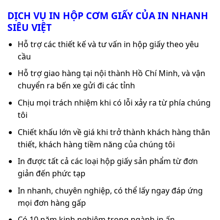
DỊCH VỤ IN HỘP CƠM GIẤY CỦA IN NHANH
SIÊU VIỆT
Hỗ trợ các thiết kế và tư vấn in hộp giấy theo yêu
cầu
Hỗ trợ giao hàng tại nội thành Hồ Chí Minh, và vận
chuyển ra bến xe gửi đi các tỉnh
Chịu mọi trách nhiệm khi có lỗi xảy ra từ phía chúng
tôi
Chiết khấu lớn về giá khi trở thành khách hàng thân
thiết, khách hàng tiềm năng của chúng tôi
In được tất cả các loại hộp giấy sản phẩm từ đơn
giản đến phức tạp
In nhanh, chuyên nghiệp, có thể lấy ngay đáp ứng
mọi đơn hàng gấp
Có 10 năm kinh nghiệm trong ngành in ấn