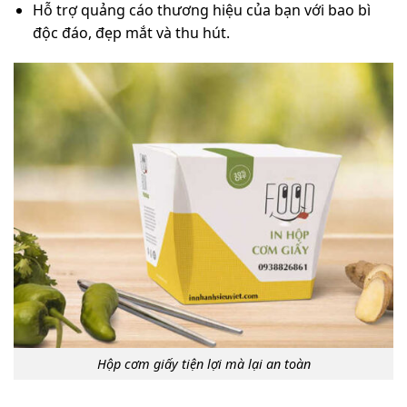
Hỗ trợ quảng cáo thương hiệu của bạn với bao bì
độc đáo, đẹp mắt và thu hút.
Hộp cơm giấy tiện lợi mà lại an toàn