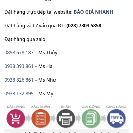
Đặt hàng trực tiếp tại website:
BÁO GIÁ NHANH
Đặt hàng và tư vấn qua ĐT:
(028) 7303 5858
Đặt hàng qua zalo:
0898 678 187
– Ms Thủy
0938 393 861
– Ms Hà
0938 826 861
– Ms Như
0938 132 895
– Ms My