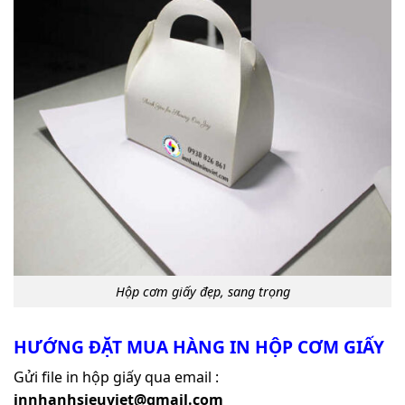
Hộp cơm giấy đẹp, sang trọng
HƯỚNG ĐẶT MUA HÀNG IN HỘP CƠM GIẤY
Gửi file in hộp giấy qua email :
innhanhsieuviet@gmail.com