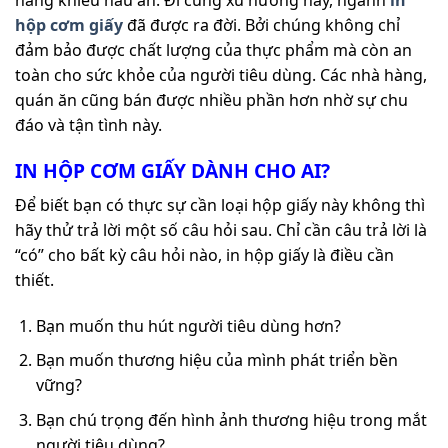
năng khiếu nấu ăn. Đi cùng xu hướng này, ngành
in
hộp cơm
giấy
đã được ra đời. Bởi chúng không chỉ
đảm bảo được chất lượng của thực phẩm mà còn an
toàn cho sức khỏe của người tiêu dùng. Các nhà hàng,
quán ăn cũng bán được nhiều phần hơn nhờ sự chu
đáo và tận tình này.
IN HỘP CƠM GIẤY DÀNH CHO AI?
Để biết bạn có thực sự cần loại hộp giấy này không thì
hãy thử trả lời một số câu hỏi sau. Chỉ cần câu trả lời là
“có” cho bất kỳ câu hỏi nào, in hộp giấy là điều cần
thiết.
Bạn muốn thu hút người tiêu dùng hơn?
Bạn muốn thương hiệu của mình phát triển bền
vững?
Bạn chú trọng đến hình ảnh thương hiệu trong mắt
người tiêu dùng?