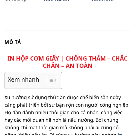
MÔ TẢ
IN HỘP CƠM GIẤY | CHỐNG THẤM – CHẮC
CHẮN – AN TOÀN
Xem nhanh
Xu hướng sử dụng thức ăn được chế biến sẵn ngày
càng phát triển bởi sự bận rộn con người công nghiệp.
Họ dần dành nhiều thời gian cho cá nhân, công việc
hay các mối quan hệ hơn là nấu nướng. Bởi chúng
không chỉ mất thời gian mà không phải ai cũng có