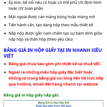
Ép kim, bế nổi nếu có hoặc có thể phủ UV định hình
hoặc UV toàn phần
Mặt ngoài được cán màng bóng hoặc màng mờ
Tiến hành cấn, tạo dáng hộp theo mẫu thiết kế
Nắp nộp được gắn nam châm tạo sự bám dính giữa
nắp hộp và thân hộp (theo yêu cầu)
BẢNG GIÁ IN HỘP GIẤY TẠI IN NHANH SIÊU
VIỆT
Bảng giá chưa bao gồm phí thiết kế và thuế VAT.
Ngoài ra những mẫu hộp giấy đặc biệt hoặc
không có trong bảng giá vui lòng liên hệ trực tiếp
qua hotline, email đặt hàng nhanh tại website
Bảng giá in hộp giấy nắp gài: