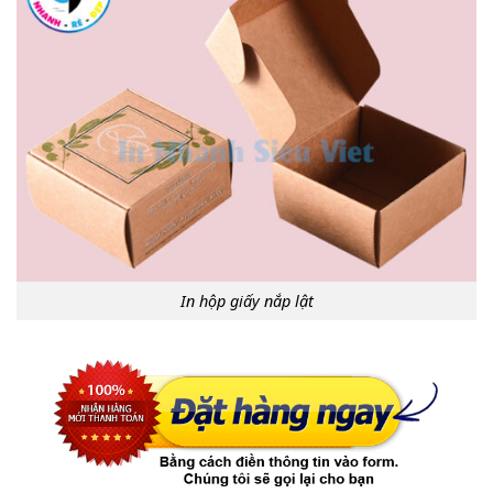
In hộp giấy nắp lật