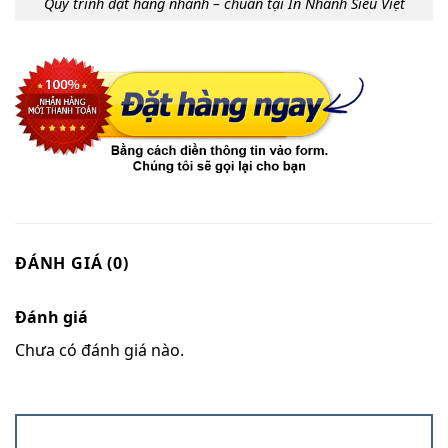
Quy trình đặt hàng nhanh – chuẩn tại In Nhanh Siêu Việt
ĐÁNH GIÁ (0)
Đánh giá
Chưa có đánh giá nào.