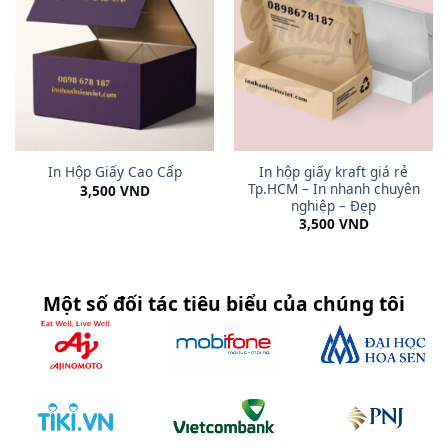
In hộp giấy kraft giá rẻ
In Hộp Giấy Cao Cấp
Tp.HCM – In nhanh chuyên
3,500
VND
nghiệp – Đẹp
3,500
VND
Một số đối tác tiêu biểu của chúng tôi