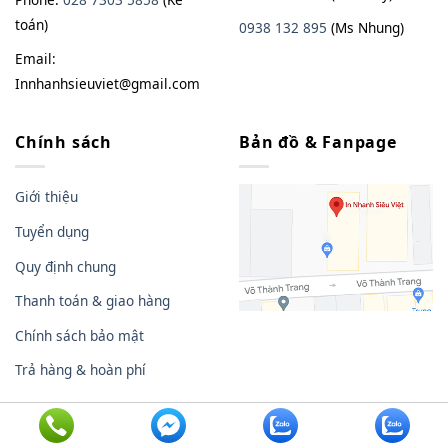
toán)
0938
13
2
895
(Ms Nhung)
Email:
Innhanhsieuviet@gmail.com
Chính sách
Bản đồ & Fanpage
Giới thiệu
Tuyển dụng
Quy định chung
Thanh toán & giao hàng
Chính sách bảo mật
Trả hàng & hoàn phí