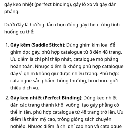
gáy keo nhiệt (perfect binding), gáy lò xo và gáy dán
phẳng.
Dưới đây là hướng dẫn chọn đóng gáy theo từng tình
huống cụ thể:
Gáy kẽm (Saddle Stitch)
: Dùng ghim kim loại để
ghim dọc gáy, phù hợp catalogue từ 8 đến 48 trang.
Ưu điểm là chi phí thấp nhất, catalogue mở phẳng
hoàn toàn. Nhược điểm là không phù hợp catalogue
dày vì ghim không giữ được nhiều trang. Phù hợp:
catalogue sản phẩm thông thường, brochure giới
thiệu dịch vụ.
Gáy keo nhiệt (Perfect Binding)
: Dùng keo nhiệt
dán các trang thành khối vuông, tạo gáy phẳng có
thể in tên, phù hợp catalogue từ 48 trang trở lên. Ưu
điểm là thẩm mỹ cao, trông giống sách chuyên
nghiệp. Nhược điểm là chi phí cao hơn và catalogue