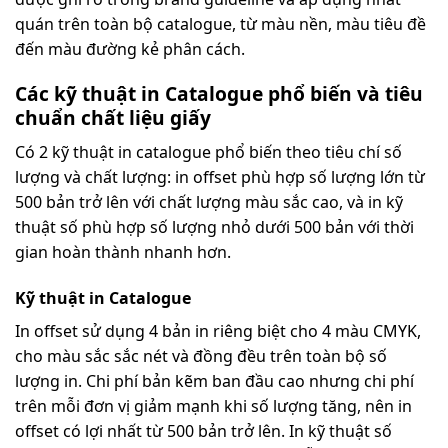
quán trên toàn bộ catalogue, từ màu nền, màu tiêu đề
đến màu đường kẻ phân cách.
Các kỹ thuật in Catalogue phổ biến và tiêu
chuẩn chất liệu giấy
Có 2 kỹ thuật in catalogue phổ biến theo tiêu chí số
lượng và chất lượng: in offset phù hợp số lượng lớn từ
500 bản trở lên với chất lượng màu sắc cao, và in kỹ
thuật số phù hợp số lượng nhỏ dưới 500 bản với thời
gian hoàn thành nhanh hơn.
Kỹ thuật in Catalogue
In offset sử dụng 4 bản in riêng biệt cho 4 màu CMYK,
cho màu sắc sắc nét và đồng đều trên toàn bộ số
lượng in. Chi phí bản kẽm ban đầu cao nhưng chi phí
trên mỗi đơn vị giảm mạnh khi số lượng tăng, nên in
offset có lợi nhất từ 500 bản trở lên. In kỹ thuật số