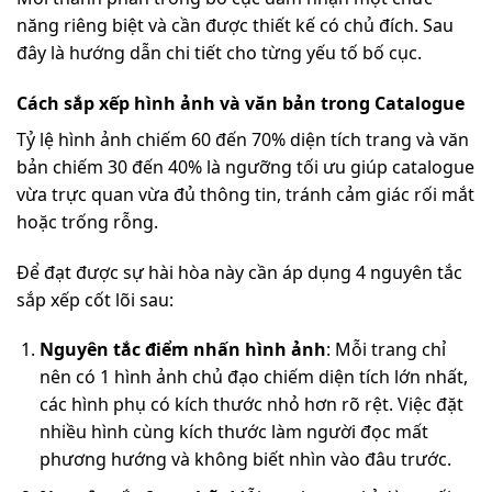
năng riêng biệt và cần được thiết kế có chủ đích. Sau
đây là hướng dẫn chi tiết cho từng yếu tố bố cục.
Cách sắp xếp hình ảnh và văn bản trong Catalogue
Tỷ lệ hình ảnh chiếm 60 đến 70% diện tích trang và văn
bản chiếm 30 đến 40% là ngưỡng tối ưu giúp catalogue
vừa trực quan vừa đủ thông tin, tránh cảm giác rối mắt
hoặc trống rỗng.
Để đạt được sự hài hòa này cần áp dụng 4 nguyên tắc
sắp xếp cốt lõi sau:
Nguyên tắc điểm nhấn hình ảnh
: Mỗi trang chỉ
nên có 1 hình ảnh chủ đạo chiếm diện tích lớn nhất,
các hình phụ có kích thước nhỏ hơn rõ rệt. Việc đặt
nhiều hình cùng kích thước làm người đọc mất
phương hướng và không biết nhìn vào đâu trước.