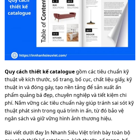
Quy cách thiết kế catalogue
gồm các tiêu chuẩn kỹ
thuật về kích thước, số trang, bố cục, chất liệu giấy, kỹ
thuật in và đóng gáy, tạo nền tảng để sản xuất ấn
phẩm quảng bá đẹp, chuyên nghiệp và tiết kiệm chi
phí. Nắm vững các tiêu chuẩn này giúp tránh sai sót kỹ
thuật phát sinh trong quá trình in ấn, từ đó bảo vệ
ngân sách và giữ vững hình ảnh thương hiệu.
Bài viết dưới đay In Nhanh Siêu Việt trình bày toàn bộ