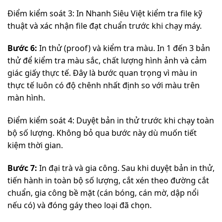
Điểm kiểm soát 3: In Nhanh Siêu Việt kiểm tra file kỹ
thuật và xác nhận file đạt chuẩn trước khi chạy máy.
Bước 6:
In thử (proof) và kiểm tra màu. In 1 đến 3 bản
thử để kiểm tra màu sắc, chất lượng hình ảnh và cảm
giác giấy thực tế. Đây là bước quan trọng vì màu in
thực tế luôn có độ chênh nhất định so với màu trên
màn hình.
Điểm kiểm soát 4: Duyệt bản in thử trước khi chạy toàn
bộ số lượng. Không bỏ qua bước này dù muốn tiết
kiệm thời gian.
Bước 7:
In đại trà và gia công. Sau khi duyệt bản in thử,
tiến hành in toàn bộ số lượng, cắt xén theo đường cắt
chuẩn, gia công bề mặt (cán bóng, cán mờ, dập nổi
nếu có) và đóng gáy theo loại đã chọn.