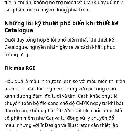
file in chuẩn, không hỗ trợ bleed và CMYK đầy đủ như
các phần mềm chuyên dụng phía trên.
Những lỗi kỹ thuật phổ biến khi thiết kế
Catalogue
Dưới đây tổng hợp 5 lỗi phổ biến nhất khi thiết kế
Catalogue, nguyên nhân gây ra và cách khắc phục
tương ứng:
File màu RGB
Hậu quả là màu in thực tế lệch so với màu hiển thị trên
màn hình, đặc biệt nghiêm trọng với các tông màu
xanh dương đậm, đỏ tươi và tím. Cách khắc phục là
chuyển toàn bộ file sang chế độ CMYK ngay từ khi bắt
đầu dự án, không phải ở bước xuất file cuối cùng. Một
số phần mềm như Canva tự động xử lý chuyển đổi
màu, nhưng với InDesign và Illustrator cần thiết lập