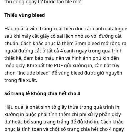
thủ công ngay từ bước tạo file mới.
Thiếu vùng bleed
Hậu quả là viền trắng xuất hiện dọc các cạnh catalogue
sau khi máy cắt giấy có sai lệch nhỏ so với đường cắt
chuẩn. Cách khắc phục là thêm 3mm bleed mở rộng ra
ngoài đường cắt ở tất cả 4 cạnh ngay trong quá trình
thiết kế, đảm bảo màu nền và hình ảnh phủ kín đến
mép giấy. Khi xuất file PDF gửi xưởng in, cần bật tùy
chọn “Include bleed” để vùng bleed được giữ nguyên
trong file xuất.
Số trang lẻ không chia hết cho 4
Hậu quả là phát sinh tờ giấy thừa trong quá trình in,
xưởng in buộc phải tính thêm chi phí xử lý phần giấy
dư hoặc bổ sung trang trắng để đủ khổ in. Cách khắc
phục là tính toán và chốt số trang chia hết cho 4 ngay