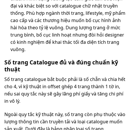
đại và khác biệt so với catalogue chữ nhật truyền
thống. Phù hợp ngành thời trang, lifestyle, mỹ phẩm
cao cấp và các thương hiệu muốn bố cục hình ảnh
hài hòa theo tỷ lệ vuông. Dung lượng trang ở mức
trung bình, bố cục linh hoạt nhưng đòi hỏi designer
có kinh nghiệm để khai thác tối đa diện tích trang
vuông.
Số trang Catalogue đủ và đúng chuẩn kỹ
thuật
Số trang catalogue bắt buộc phải là số chẵn và chia hết
cho 4, vì kỹ thuật in offset ghép 4 trang thành 1 tờ in,
nếu sai quy tắc này sẽ gây lãng phí giấy và tăng chi phí
in vô lý.
Ngoài quy tắc kỹ thuật này, số trang còn phụ thuộc vào
lượng thông tin cần truyền tải và loại catalogue muốn
sản xuất. Dưới đây là bảng phân loại số trang