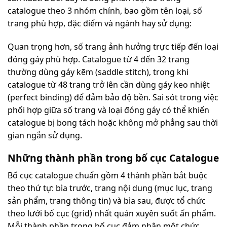
catalogue theo 3 nhóm chính, bao gồm tên loại, số
trang phù hợp, đặc điểm và ngành hay sử dụng:
Quan trọng hơn, số trang ảnh hưởng trực tiếp đến loại
đóng gáy phù hợp. Catalogue từ 4 đến 32 trang
thường dùng gáy kẽm (saddle stitch), trong khi
catalogue từ 48 trang trở lên cần dùng gáy keo nhiệt
(perfect binding) để đảm bảo độ bền. Sai sót trong việc
phối hợp giữa số trang và loại đóng gáy có thể khiến
catalogue bị bong tách hoặc không mở phẳng sau thời
gian ngắn sử dụng.
Những thành phần trong bố cục Catalogue
Bố cục catalogue chuẩn gồm 4 thành phần bắt buộc
theo thứ tự: bìa trước, trang nội dung (mục lục, trang
sản phẩm, trang thông tin) và bìa sau, được tổ chức
theo lưới bố cục (grid) nhất quán xuyên suốt ấn phẩm.
Mỗi thành phần trong bố cục đảm nhận một chức