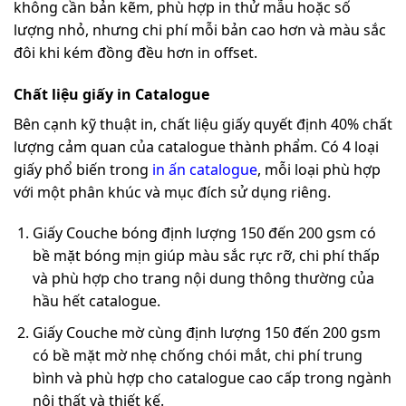
không cần bản kẽm, phù hợp in thử mẫu hoặc số
lượng nhỏ, nhưng chi phí mỗi bản cao hơn và màu sắc
đôi khi kém đồng đều hơn in offset.
Chất liệu giấy in Catalogue
Bên cạnh kỹ thuật in, chất liệu giấy quyết định 40% chất
lượng cảm quan của catalogue thành phẩm. Có 4 loại
giấy phổ biến trong
in ấn catalogue
, mỗi loại phù hợp
với một phân khúc và mục đích sử dụng riêng.
Giấy Couche bóng định lượng 150 đến 200 gsm có
bề mặt bóng mịn giúp màu sắc rực rỡ, chi phí thấp
và phù hợp cho trang nội dung thông thường của
hầu hết catalogue.
Giấy Couche mờ cùng định lượng 150 đến 200 gsm
có bề mặt mờ nhẹ chống chói mắt, chi phí trung
bình và phù hợp cho catalogue cao cấp trong ngành
nội thất và thiết kế.