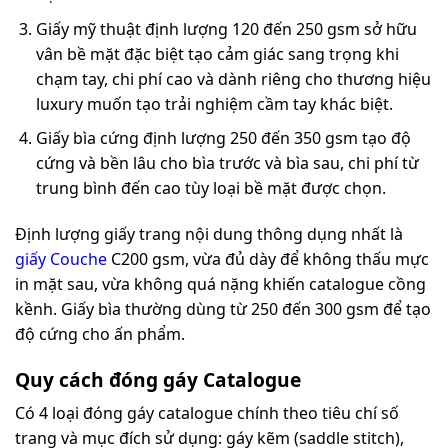
Giấy mỹ thuật định lượng 120 đến 250 gsm sở hữu
vân bề mặt đặc biệt tạo cảm giác sang trọng khi
chạm tay, chi phí cao và dành riêng cho thương hiệu
luxury muốn tạo trải nghiệm cầm tay khác biệt.
Giấy bìa cứng định lượng 250 đến 350 gsm tạo độ
cứng và bền lâu cho bìa trước và bìa sau, chi phí từ
trung bình đến cao tùy loại bề mặt được chọn.
Định lượng giấy trang nội dung thông dụng nhất là
giấy Couche
C200 gsm, vừa đủ dày để không thấu mực
in mặt sau, vừa không quá nặng khiến catalogue cồng
kềnh. Giấy bìa thường dùng từ 250 đến 300 gsm để tạo
độ cứng cho ấn phẩm.
Quy cách đóng gáy Catalogue
Có 4 loại đóng gáy catalogue chính theo tiêu chí số
trang và mục đích sử dụng: gáy kẽm (saddle stitch),