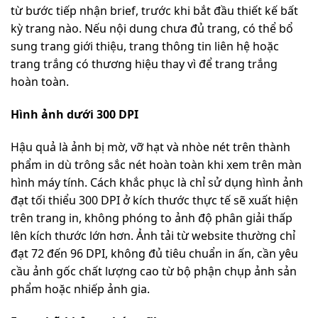
từ bước tiếp nhận brief, trước khi bắt đầu thiết kế bất
kỳ trang nào. Nếu nội dung chưa đủ trang, có thể bổ
sung trang giới thiệu, trang thông tin liên hệ hoặc
trang trắng có thương hiệu thay vì để trang trắng
hoàn toàn.
Hình ảnh dưới 300 DPI
Hậu quả là ảnh bị mờ, vỡ hạt và nhòe nét trên thành
phẩm in dù trông sắc nét hoàn toàn khi xem trên màn
hình máy tính. Cách khắc phục là chỉ sử dụng hình ảnh
đạt tối thiểu 300 DPI ở kích thước thực tế sẽ xuất hiện
trên trang in, không phóng to ảnh độ phân giải thấp
lên kích thước lớn hơn. Ảnh tải từ website thường chỉ
đạt 72 đến 96 DPI, không đủ tiêu chuẩn in ấn, cần yêu
cầu ảnh gốc chất lượng cao từ bộ phận chụp ảnh sản
phẩm hoặc nhiếp ảnh gia.