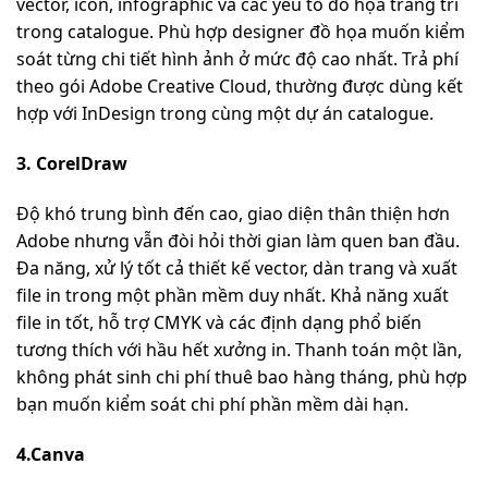
vector, icon, infographic và các yếu tố đồ họa trang trí
trong catalogue. Phù hợp designer đồ họa muốn kiểm
soát từng chi tiết hình ảnh ở mức độ cao nhất. Trả phí
theo gói Adobe Creative Cloud, thường được dùng kết
hợp với InDesign trong cùng một dự án catalogue.
3. CorelDraw
Độ khó trung bình đến cao, giao diện thân thiện hơn
Adobe nhưng vẫn đòi hỏi thời gian làm quen ban đầu.
Đa năng, xử lý tốt cả thiết kế vector, dàn trang và xuất
file in trong một phần mềm duy nhất. Khả năng xuất
file in tốt, hỗ trợ CMYK và các định dạng phổ biến
tương thích với hầu hết xưởng in. Thanh toán một lần,
không phát sinh chi phí thuê bao hàng tháng, phù hợp
bạn muốn kiểm soát chi phí phần mềm dài hạn.
4.Canva