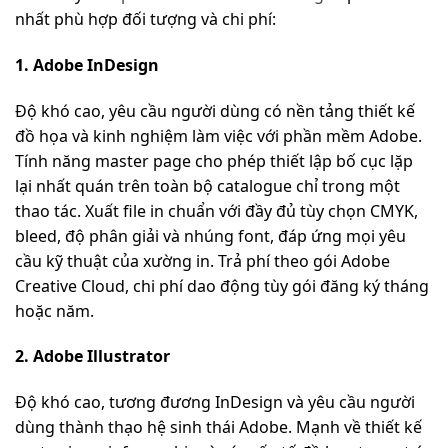
nhất phù hợp đối tượng và chi phí:
1. Adobe InDesign
Độ khó cao, yêu cầu người dùng có nền tảng thiết kế
đồ họa và kinh nghiệm làm việc với phần mềm Adobe.
Tính năng master page cho phép thiết lập bố cục lặp
lại nhất quán trên toàn bộ catalogue chỉ trong một
thao tác. Xuất file in chuẩn với đầy đủ tùy chọn CMYK,
bleed, độ phân giải và nhúng font, đáp ứng mọi yêu
cầu kỹ thuật của xường in. Trả phí theo gói Adobe
Creative Cloud, chi phí dao động tùy gói đăng ký tháng
hoặc năm.
2. Adobe Illustrator
Độ khó cao, tương đương InDesign và yêu cầu người
dùng thành thạo hệ sinh thái Adobe. Mạnh về thiết kế