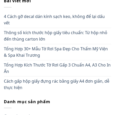
Bài viết mới
4 Cách gỡ decal dán kính sạch keo, không để lại dấu
vết
Thông số kích thước hộp giấy tiêu chuẩn: Từ hộp nhỏ
đến thùng carton lớn
Tổng Hợp 30+ Mẫu Tờ Rơi Spa Đẹp Cho Thẩm Mỹ Viện
& Spa Khai Trương
Tổng Hợp Kích Thước Tờ Rơi Gấp 3 Chuẩn A4, A3 Cho In
Ấn
Cách gấp hộp giấy đựng rác bằng giấy A4 đơn giản, dễ
thực hiện
Danh mục sản phẩm