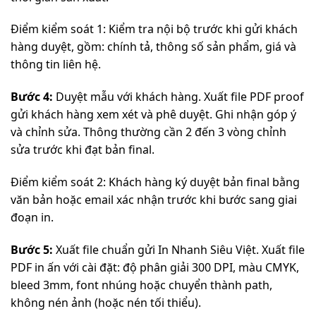
Điểm kiểm soát 1: Kiểm tra nội bộ trước khi gửi khách
hàng duyệt, gồm: chính tả, thông số sản phẩm, giá và
thông tin liên hệ.
Bước 4:
Duyệt mẫu với khách hàng. Xuất file PDF proof
gửi khách hàng xem xét và phê duyệt. Ghi nhận góp ý
và chỉnh sửa. Thông thường cần 2 đến 3 vòng chỉnh
sửa trước khi đạt bản final.
Điểm kiểm soát 2: Khách hàng ký duyệt bản final bằng
văn bản hoặc email xác nhận trước khi bước sang giai
đoạn in.
Bước 5:
Xuất file chuẩn gửi In Nhanh Siêu Việt. Xuất file
PDF in ấn với cài đặt: độ phân giải 300 DPI, màu CMYK,
bleed 3mm, font nhúng hoặc chuyển thành path,
không nén ảnh (hoặc nén tối thiểu).