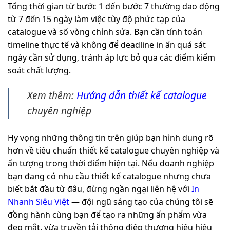
Tổng thời gian từ bước 1 đến bước 7 thường dao động
từ 7 đến 15 ngày làm việc tùy độ phức tạp của
catalogue và số vòng chỉnh sửa. Bạn cần tính toán
timeline thực tế và không để deadline in ấn quá sát
ngày cần sử dụng, tránh áp lực bỏ qua các điểm kiểm
soát chất lượng.
Xem thêm:
Hướng dẫn thiết kế catalogue
chuyên nghiệp
Hy vọng những thông tin trên giúp bạn hình dung rõ
hơn về tiêu chuẩn thiết kế catalogue chuyên nghiệp và
ấn tượng trong thời điểm hiện tại. Nếu doanh nghiệp
bạn đang có nhu cầu thiết kế catalogue nhưng chưa
biết bắt đầu từ đâu, đừng ngần ngại liên hệ với
In
Nhanh Siêu Việt
— đội ngũ sáng tạo của chúng tôi sẽ
đồng hành cùng bạn để tạo ra những ấn phẩm vừa
đẹp mắt, vừa truyền tải thông điệp thương hiệu hiệu