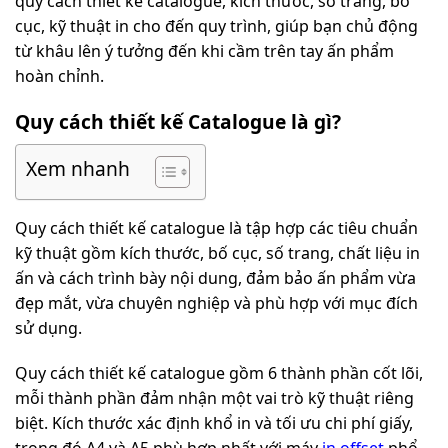
quy cách thiết kế catalogue, kích thước, số trang, bố
cục, kỹ thuật in cho đến quy trình, giúp bạn chủ động
từ khâu lên ý tưởng đến khi cầm trên tay ấn phẩm
hoàn chỉnh.
Quy cách thiết kế Catalogue là gì?
Xem nhanh
Quy cách thiết kế catalogue là tập hợp các tiêu chuẩn
kỹ thuật gồm kích thước, bố cục, số trang, chất liệu in
ấn và cách trình bày nội dung, đảm bảo ấn phẩm vừa
đẹp mắt, vừa chuyên nghiệp và phù hợp với mục đích
sử dụng.
Quy cách thiết kế catalogue gồm 6 thành phần cốt lõi,
mỗi thành phần đảm nhận một vai trò kỹ thuật riêng
biệt. Kích thước xác định khổ in và tối ưu chi phí giấy,