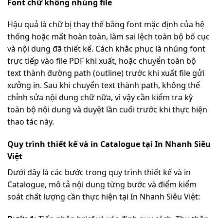
Font chữ không nhúng file
Hậu quả là chữ bị thay thế bằng font mặc định của hệ
thống hoặc mất hoàn toàn, làm sai lệch toàn bộ bố cục
và nội dung đã thiết kế. Cách khắc phục là nhúng font
trực tiếp vào file PDF khi xuất, hoặc chuyển toàn bộ
text thành đường path (outline) trước khi xuất file gửi
xưởng in. Sau khi chuyển text thành path, không thể
chỉnh sửa nội dung chữ nữa, vì vậy cần kiểm tra kỹ
toàn bộ nội dung và duyệt lần cuối trước khi thực hiện
thao tác này.
Quy trình thiết kế và in Catalogue tại In Nhanh Siêu
Việt
Dưới đây là các bước trong quy trình thiết kế và in
Catalogue, mô tả nội dung từng bước và điểm kiểm
soát chất lượng cần thực hiện tại In Nhanh Siêu Việt: