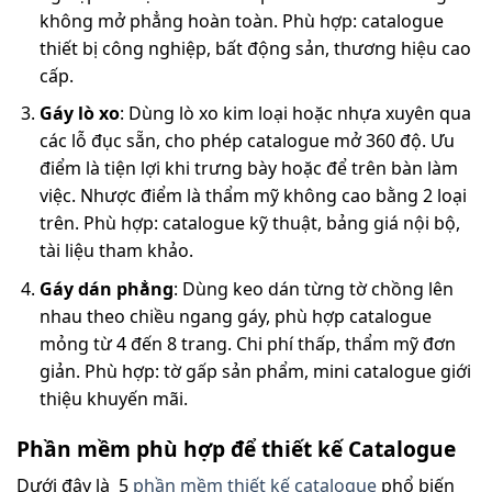
không mở phẳng hoàn toàn. Phù hợp: catalogue
thiết bị công nghiệp, bất động sản, thương hiệu cao
cấp.
Gáy lò xo
: Dùng lò xo kim loại hoặc nhựa xuyên qua
các lỗ đục sẵn, cho phép catalogue mở 360 độ. Ưu
điểm là tiện lợi khi trưng bày hoặc để trên bàn làm
việc. Nhược điểm là thẩm mỹ không cao bằng 2 loại
trên. Phù hợp: catalogue kỹ thuật, bảng giá nội bộ,
tài liệu tham khảo.
Gáy dán phẳng
: Dùng keo dán từng tờ chồng lên
nhau theo chiều ngang gáy, phù hợp catalogue
mỏng từ 4 đến 8 trang. Chi phí thấp, thẩm mỹ đơn
giản. Phù hợp: tờ gấp sản phẩm, mini catalogue giới
thiệu khuyến mãi.
Phần mềm phù hợp để thiết kế Catalogue
Dưới đây là 5
phần mềm thiết kế catalogue
phổ biến