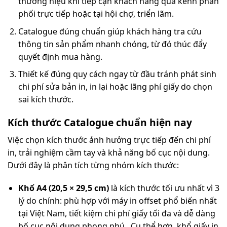
thương hiệu khi tiếp cận khách hàng qua kênh phân
phối trực tiếp hoặc tại hội chợ, triển lãm.
Catalogue đúng chuẩn giúp khách hàng tra cứu
thông tin sản phẩm nhanh chóng, từ đó thúc đẩy
quyết định mua hàng.
Thiết kế đúng quy cách ngay từ đầu tránh phát sinh
chi phí sửa bản in, in lại hoặc lãng phí giấy do chọn
sai kích thước.
Kích thước Catalogue chuẩn hiện nay
Việc chọn kích thước ảnh hưởng trực tiếp đến chi phí
in, trải nghiệm cầm tay và khả năng bố cục nội dung.
Dưới đây là phân tích từng nhóm kích thước:
Khổ A4 (20,5 × 29,5 cm)
là kích thước tối ưu nhất vì 3
lý do chính: phù hợp với máy in offset phổ biến nhất
tại Việt Nam, tiết kiệm chi phí giấy tối đa và dễ dàng
bố cục nội dung phong phú. Cụ thể hơn, khổ giấy in