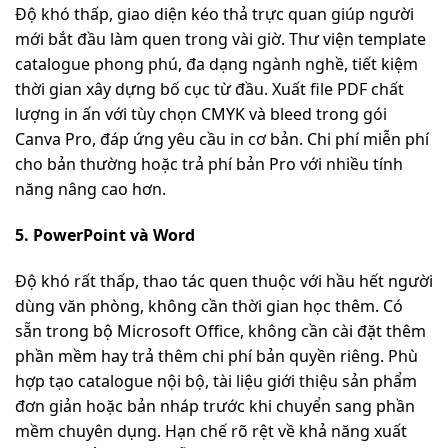
Độ khó thấp, giao diện kéo thả trực quan giúp người
mới bắt đầu làm quen trong vài giờ. Thư viện template
catalogue phong phú, đa dạng ngành nghề, tiết kiệm
thời gian xây dựng bố cục từ đầu. Xuất file PDF chất
lượng in ấn với tùy chọn CMYK và bleed trong gói
Canva Pro, đáp ứng yêu cầu in cơ bản. Chi phí miễn phí
cho bản thường hoặc trả phí bản Pro với nhiều tính
năng nâng cao hơn.
5. PowerPoint và Word
Độ khó rất thấp, thao tác quen thuộc với hầu hết người
dùng văn phòng, không cần thời gian học thêm. Có
sẵn trong bộ Microsoft Office, không cần cài đặt thêm
phần mềm hay trả thêm chi phí bản quyền riêng. Phù
hợp tạo catalogue nội bộ, tài liệu giới thiệu sản phẩm
đơn giản hoặc bản nháp trước khi chuyển sang phần
mềm chuyên dụng. Hạn chế rõ rệt về khả năng xuất