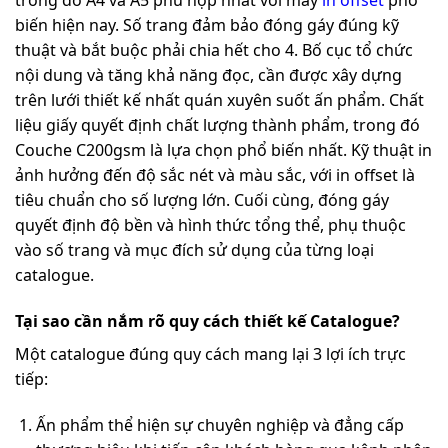
trong đó A4 và A5 phù hợp nhất với máy
in offset
phổ
biến hiện nay. Số trang đảm bảo đóng gáy đúng kỹ
thuật và bắt buộc phải chia hết cho 4. Bố cục tổ chức
nội dung và tăng khả năng đọc, cần được xây dựng
trên lưới thiết kế nhất quán xuyên suốt ấn phẩm. Chất
liệu giấy quyết định chất lượng thành phẩm, trong đó
Couche C200gsm là lựa chọn phổ biến nhất. Kỹ thuật in
ảnh hưởng đến độ sắc nét và màu sắc, với in offset là
tiêu chuẩn cho số lượng lớn. Cuối cùng, đóng gáy
quyết định độ bền và hình thức tổng thể, phụ thuộc
vào số trang và mục đích sử dụng của từng loại
catalogue.
Tại sao cần nắm rõ quy cách thiết kế Catalogue?
Một catalogue đúng quy cách mang lại 3 lợi ích trực
tiếp:
Ấn phẩm thể hiện sự chuyên nghiệp và đẳng cấp