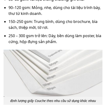
90–120 gsm: Mỏng, nhẹ, dùng cho tài liệu trình bày,
thư từ kinh doanh.
150–250 gsm: Trung bình, dùng cho brochure, bìa
sách, thiệp mời, tờ rơi.
250 – 300 gsm trở lên: Dày, bền dùng làm poster, bìa
cứng, hộp đựng sản phẩm.
định lượng giấy Couche theo nhu cầu sử dụng khác nhau