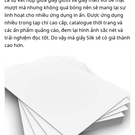
Là sự kết hợp giữa giấy gloss và giấy matt với bề mặt
mượt mà nhưng không quá bóng nên sẽ mang lại sự
linh hoạt cho nhiều ứng dụng in ấn. Được ứng dụng
nhiều trong tạp chí cao cấp, catalogue thời trang và
các ấn phẩm quảng cáo, đem lại hình ảnh sắc nét và
trải nghiệm đọc tốt. Do vậy mà giấy Silk sẽ có giá thành
cao hơn.