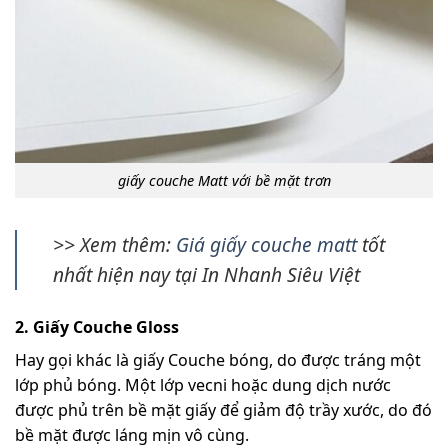
giấy couche Matt với bề mặt trơn
>> Xem thêm:
Giá giấy couche matt
tốt
nhất hiện nay tại In Nhanh Siêu Việt
2. Giấy Couche Gloss
Hay gọi khác là giấy Couche bóng, do được tráng một
lớp phủ bóng. Một lớp vecni hoặc dung dịch nước
được phủ trên bề mặt giấy để giảm độ trầy xước, do đó
bề mặt được láng mịn vô cùng.