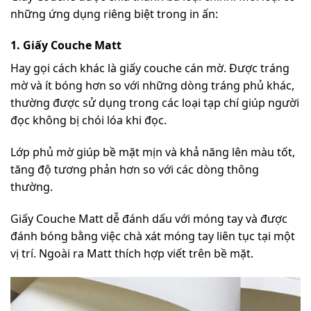
những ứng dụng riêng biệt trong in ấn:
1. Giấy Couche Matt
Hay gọi cách khác là giấy couche cán mờ. Được tráng
mờ và ít bóng hơn so với những dòng tráng phủ khác,
thường được sử dụng trong các loại tạp chí giúp người
đọc không bị chói lóa khi đọc.
Lớp phủ mờ giúp bề mặt mịn và khả năng lên màu tốt,
tăng độ tương phản hơn so với các dòng thông
thường.
Giấy Couche Matt dễ đánh dấu với móng tay và được
đánh bóng bằng việc chà xát móng tay liên tục tại một
vị trí. Ngoài ra Matt thích hợp viết trên bề mặt.