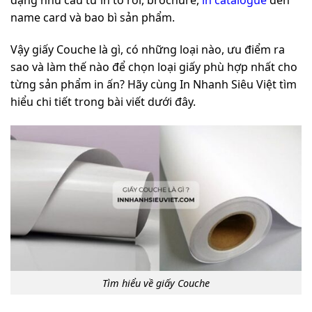
dạng nhu cầu từ in tờ rơi, brochure,
in catalogue
đến
name card và bao bì sản phẩm.
Vậy giấy Couche là gì, có những loại nào, ưu điểm ra
sao và làm thế nào để chọn loại giấy phù hợp nhất cho
từng sản phẩm in ấn? Hãy cùng In Nhanh Siêu Việt tìm
hiểu chi tiết trong bài viết dưới đây.
Tìm hiểu về giấy Couche