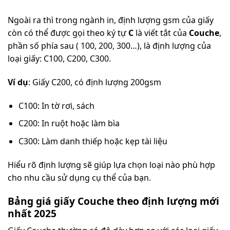
Ngoài ra thì trong ngành in, định lượng gsm của giấy
còn có thể được gọi theo ký tự
C
là viết tắt của
Couche
,
phần số phía sau ( 100, 200, 300…), là định lượng của
loại giấy: C100, C200, C300.
Ví dụ
: Giấy C200, có định lượng 200gsm
C100: In tờ rơi, sách
C200: In ruột hoặc làm bìa
C300: Làm danh thiếp hoặc kẹp tài liệu
Hiểu rõ định lượng sẽ giúp lựa chọn loại nào phù hợp
cho nhu cầu sử dụng cụ thể của bạn.
Bảng giá giấy Couche theo định lượng mới
nhất 2025