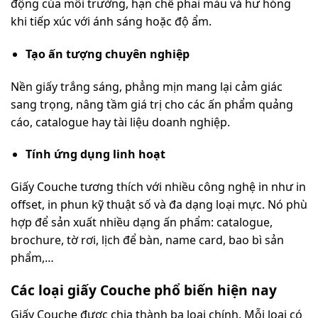
động của môi trường, hạn chế phai màu và hư hỏng
khi tiếp xúc với ánh sáng hoặc độ ẩm.
Tạo ấn tượng chuyên nghiệp
Nền giấy trắng sáng, phẳng mịn mang lại cảm giác
sang trọng, nâng tầm giá trị cho các ấn phẩm quảng
cáo, catalogue hay tài liệu doanh nghiệp.
Tính ứng dụng linh hoạt
Giấy Couche tương thích với nhiều công nghệ in như in
offset, in phun kỹ thuật số và đa dạng loại mực. Nó phù
hợp để sản xuất nhiều dạng ấn phẩm: catalogue,
brochure, tờ rơi, lịch để bàn, name card, bao bì sản
phẩm,…
Các loại giấy Couche phổ biến hiện nay
Giấy Couche được chia thành ba loại chính. Mỗi loại có