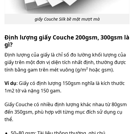
giấy Couche Silk bề mặt mượt mà
Định lượng giấy Couche 200gsm, 300gsm là
gì?
Định lượng của giấy là chỉ số đo lường khối lượng của
giấy trên một đơn vị diện tích nhất định, thường được
tính bằng gam trên mét vuông (g/m² hoặc gsm).
Ví dụ
: Giấy có định lượng 150gsm nghĩa là kích thước
1m2 tờ và nặng 150 gam.
Giấy Couche có nhiều định lượng khác nhau từ 80gsm
đến 350gsm, phù hợp với từng mục đích sử dụng cụ
thể.
50–80 gsm: Tài liệu thông thường, ghi chú.