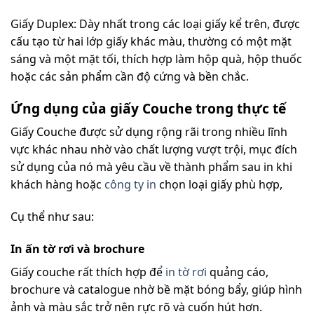
Giấy Duplex: Dày nhất trong các loại giấy kể trên, được
cấu tạo từ hai lớp giấy khác màu, thường có một mặt
sáng và một mặt tối, thích hợp làm hộp quà, hộp thuốc
hoặc các sản phẩm cần độ cứng và bền chắc.
Ứng dụng của giấy Couche trong thực tế
Giấy Couche được sử dụng rộng rãi trong nhiều lĩnh
vực khác nhau nhờ vào chất lượng vượt trội, mục đích
sử dụng của nó mà yêu cầu về thành phẩm sau in khi
khách hàng hoặc
công ty in
chọn loại giấy phù hợp,
Cụ thể như sau:
In ấn tờ rơi và brochure
Giấy couche rất thích hợp để
in tờ rơi
quảng cáo,
brochure và catalogue nhờ bề mặt bóng bẩy, giúp hình
ảnh và màu sắc trở nên rực rõ và cuốn hút hơn.