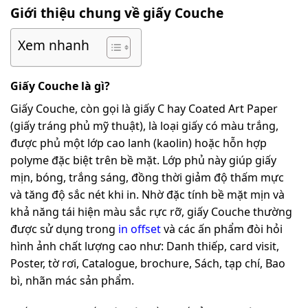
Giới thiệu chung về giấy Couche
Xem nhanh
Giấy Couche là gì?
Giấy Couche, còn gọi là giấy C hay Coated Art Paper
(giấy tráng phủ mỹ thuật), là loại giấy có màu trắng,
được phủ một lớp cao lanh (kaolin) hoặc hỗn hợp
polyme đặc biệt trên bề mặt. Lớp phủ này giúp giấy
mịn, bóng, trắng sáng, đồng thời giảm độ thấm mực
và tăng độ sắc nét khi in. Nhờ đặc tính bề mặt mịn và
khả năng tái hiện màu sắc rực rỡ, giấy Couche thường
được sử dụng trong
in offset
và các ấn phẩm đòi hỏi
hình ảnh chất lượng cao như: Danh thiếp, card visit,
Poster, tờ rơi, Catalogue, brochure, Sách, tạp chí, Bao
bì, nhãn mác sản phẩm.