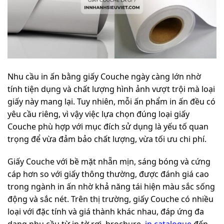
Nhu cầu in ấn bằng giấy Couche ngày càng lớn nhờ
tính tiện dụng và chất lượng hình ảnh vượt trội mà loại
giấy này mang lại. Tuy nhiên, mỗi ấn phẩm in ấn đều có
yêu cầu riêng, vì vậy việc lựa chọn đúng loại giấy
Couche phù hợp với mục đích sử dụng là yếu tố quan
trọng để vừa đảm bảo chất lượng, vừa tối ưu chi phí.
Giấy Couche với bề mặt nhẵn mịn, sáng bóng và cứng
cáp hơn so với giấy thông thường, được đánh giá cao
trong ngành in ấn nhờ khả năng tái hiện màu sắc sống
động và sắc nét. Trên thị trường, giấy Couche có nhiều
loại với đặc tính và giá thành khác nhau, đáp ứng đa