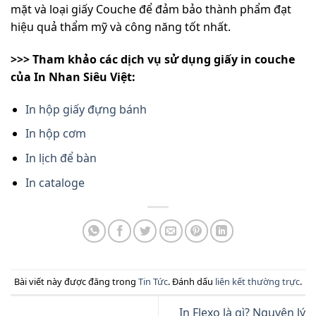
mặt và loại giấy Couche để đảm bảo thành phẩm đạt
hiệu quả thẩm mỹ và công năng tốt nhất.
>>> Tham khảo các dịch vụ sử dụng giấy in couche
của In Nhan Siêu Việt:
In hộp giấy đựng bánh
In hộp cơm
In lịch để bàn
In cataloge
Bài viết này được đăng trong
Tin Tức
. Đánh dấu
liên kết thường trực
.
In Flexo là gì? Nguyên lý