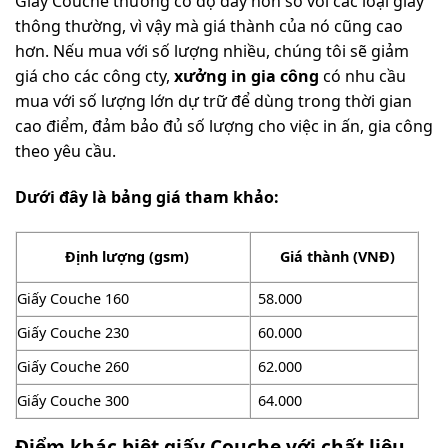
Giấy Couche thường có độ dày hơn so với các loại giấy
thông thường, vì vậy mà giá thành của nó cũng cao
hơn. Nếu mua với số lượng nhiều, chúng tôi sẽ giảm
giá cho các công cty,
xưởng in gia công
có nhu cầu
mua với số lượng lớn dự trữ để dùng trong thời gian
cao điểm, đảm bảo đủ số lượng cho việc in ấn, gia công
theo yêu cầu.
Dưới đây là bảng giá tham khảo:
Định lượng (gsm)
Giá thành (VNĐ)
Giấy Couche 160
58.000
Giấy Couche 230
60.000
Giấy Couche 260
62.000
Giấy Couche 300
64.000
Điểm khác biệt giấy Couche với chất liệu