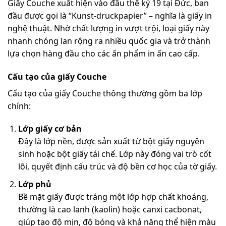
Giấy Couche xuất hiện vào đầu thế kỷ 19 tại Đức, ban
đầu được gọi là “Kunst-druckpapier” – nghĩa là giấy in
nghệ thuật. Nhờ chất lượng in vượt trội, loại giấy này
nhanh chóng lan rộng ra nhiều quốc gia và trở thành
lựa chọn hàng đầu cho các ấn phẩm in ấn cao cấp.
Cấu tạo của giấy Couche
Cấu tạo của giấy Couche thông thường gồm ba lớp
chính:
Lớp giấy cơ bản
Đây là lớp nền, được sản xuất từ bột giấy nguyên
sinh hoặc bột giấy tái chế. Lớp này đóng vai trò cốt
lõi, quyết định cấu trúc và độ bền cơ học của tờ giấy.
Lớp phủ
Bề mặt giấy được tráng một lớp hợp chất khoáng,
thường là cao lanh (kaolin) hoặc canxi cacbonat,
giúp tạo độ mịn, độ bóng và khả năng thể hiện màu