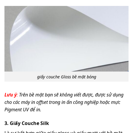
giấy couche Gloss bề mặt bóng
Lưu ý
:
Trên bề mặt bạn sẽ không viết được, được sử dụng
cho các máy in offset trong in ấn công nghiệp hoặc mực
Pigment UV để in.
3. Giấy Couche Silk