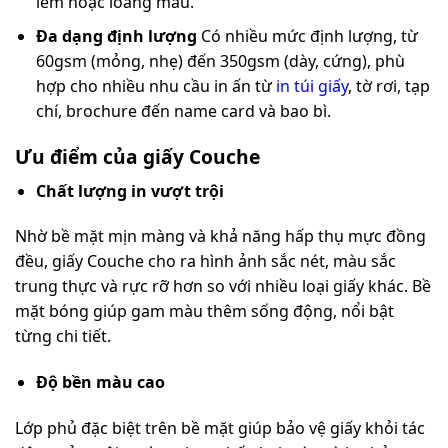
lem hoặc loang màu.
Đa dạng định lượng
Có nhiều mức định lượng, từ
60gsm (mỏng, nhẹ) đến 350gsm (dày, cứng), phù
hợp cho nhiều nhu cầu in ấn từ
in túi giấy
, tờ rơi, tạp
chí, brochure đến name card và bao bì.
Ưu điểm của giấy Couche
Chất lượng in vượt trội
Nhờ bề mặt mịn màng và khả năng hấp thụ mực đồng
đều, giấy Couche cho ra hình ảnh sắc nét, màu sắc
trung thực và rực rỡ hơn so với nhiều loại giấy khác. Bề
mặt bóng giúp gam màu thêm sống động, nổi bật
từng chi tiết.
Độ bền màu cao
Lớp phủ đặc biệt trên bề mặt giúp bảo vệ giấy khỏi tác