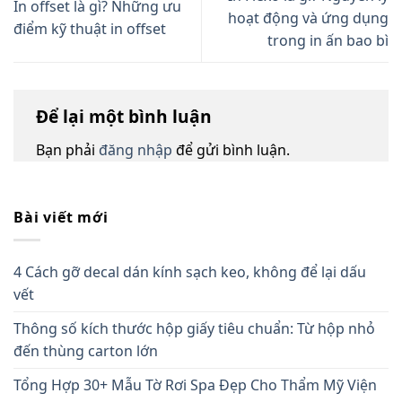
In offset là gì? Những ưu
hoạt động và ứng dụng
điểm kỹ thuật in offset
trong in ấn bao bì
Để lại một bình luận
Bạn phải
đăng nhập
để gửi bình luận.
Bài viết mới
4 Cách gỡ decal dán kính sạch keo, không để lại dấu
vết
Thông số kích thước hộp giấy tiêu chuẩn: Từ hộp nhỏ
đến thùng carton lớn
Tổng Hợp 30+ Mẫu Tờ Rơi Spa Đẹp Cho Thẩm Mỹ Viện