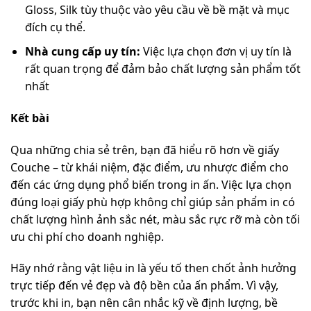
Gloss, Silk tùy thuộc vào yêu cầu về bề mặt và mục
đích cụ thể.
Nhà cung cấp uy tín:
Việc lựa chọn đơn vị uy tín là
rất quan trọng để đảm bảo chất lượng sản phẩm tốt
nhất
Kết bài
Qua những chia sẻ trên, bạn đã hiểu rõ hơn về giấy
Couche – từ khái niệm, đặc điểm, ưu nhược điểm cho
đến các ứng dụng phổ biến trong in ấn. Việc lựa chọn
đúng loại giấy phù hợp không chỉ giúp sản phẩm in có
chất lượng hình ảnh sắc nét, màu sắc rực rỡ mà còn tối
ưu chi phí cho doanh nghiệp.
Hãy nhớ rằng vật liệu in là yếu tố then chốt ảnh hưởng
trực tiếp đến vẻ đẹp và độ bền của ấn phẩm. Vì vậy,
trước khi in, bạn nên cân nhắc kỹ về định lượng, bề