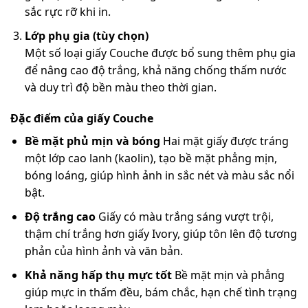
sắc rực rỡ khi in.
Lớp phụ gia (tùy chọn)
Một số loại giấy Couche được bổ sung thêm phụ gia
để nâng cao độ trắng, khả năng chống thấm nước
và duy trì độ bền màu theo thời gian.
Đặc điểm của giấy Couche
Bề mặt phủ mịn và bóng
Hai mặt giấy được tráng
một lớp cao lanh (kaolin), tạo bề mặt phẳng mịn,
bóng loáng, giúp hình ảnh in sắc nét và màu sắc nổi
bật.
Độ trắng cao
Giấy có màu trắng sáng vượt trội,
thậm chí trắng hơn giấy Ivory, giúp tôn lên độ tương
phản của hình ảnh và văn bản.
Khả năng hấp thụ mực tốt
Bề mặt mịn và phẳng
giúp mực in thấm đều, bám chắc, hạn chế tình trạng