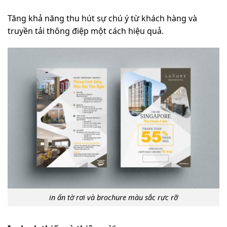
Tăng khả năng thu hút sự chú ý từ khách hàng và
truyền tải thông điệp một cách hiệu quả.
in ấn tờ rơi và brochure màu sắc rực rỡ