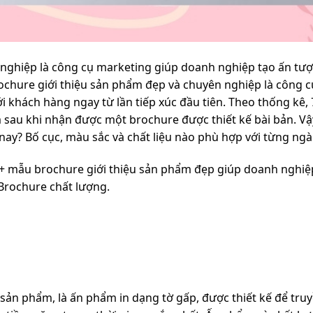
nghiệp là công cụ marketing giúp doanh nghiệp tạo ấn t
rochure giới thiệu sản phẩm đẹp và chuyên nghiệp là công c
 khách hàng ngay từ lần tiếp xúc đầu tiên. Theo thống kê,
sau khi nhận được một brochure được thiết kế bài bản. Vậ
y? Bố cục, màu sắc và chất liệu nào phù hợp với từng ng
50+ mẫu brochure giới thiệu sản phẩm đẹp giúp doanh nghi
 Brochure chất lượng.
 sản phẩm, là ấn phẩm in dạng tờ gấp, được thiết kế để truy