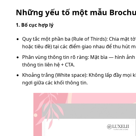
Những yếu tố một mẫu Brochur
1. Bố cục hợp lý
Quy tắc một phần ba (Rule of Thirds): Chia mặt t
hoặc tiêu đề) tại các điểm giao nhau để thu hút m
Phân vùng thông tin rõ ràng: Mặt bìa — hình ảnh
thông tin liên hệ + CTA.
Khoảng trắng (White space): Không lấp đầy mọi k
ngơi giữa các khối thông tin.