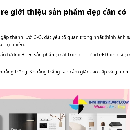
e giới thiệu sản phẩm đẹp cần có
ờ gấp thành lưới 3×3, đặt yếu tố quan trọng nhất (hình ảnh
ắt tự nhiên.
 ấn tượng + tên sản phẩm; mặt trong — lợi ích + thông số;
hoảng trống. Khoảng trắng tạo cảm giác cao cấp và giúp m