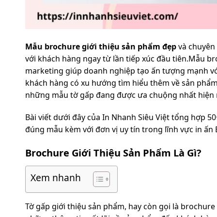
Mẫu brochure giới thiệu sản phẩm đẹp
và chuyên 
với khách hàng ngay từ lần tiếp xúc đầu tiên.Mẫu b
marketing giúp doanh nghiệp tạo ấn tượng mạnh với
khách hàng có xu hướng tìm hiểu thêm về sản phẩm 
những mẫu tờ gấp đang được ưa chuộng nhất hiện na
Bài viết dưới đây của In Nhanh Siêu Việt tổng hợp 
đúng mẫu kèm với đơn vị uy tín trong lĩnh vực in ấn
Brochure Giới Thiệu Sản Phẩm Là Gì?
Xem nhanh
Tờ gấp giới thiệu sản phẩm, hay còn gọi là brochure