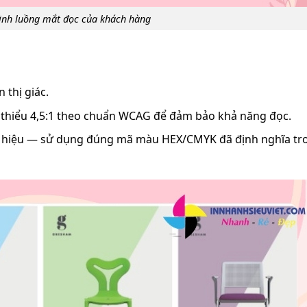
ịnh luồng mắt đọc của khách hàng
 thị giác.
i thiểu 4,5:1 theo chuẩn WCAG để đảm bảo khả năng đọc.
g hiệu — sử dụng đúng mã màu HEX/CMYK đã định nghĩa tr