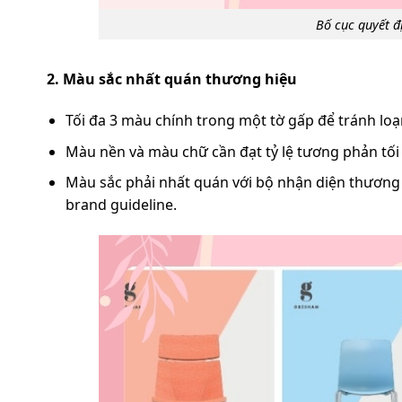
Bố cục quyết đ
2. Màu sắc nhất quán thương hiệu
Tối đa 3 màu chính trong một tờ gấp để tránh loạn
Màu nền và màu chữ cần đạt tỷ lệ tương phản tố
Màu sắc phải nhất quán với bộ nhận diện thươn
brand guideline.