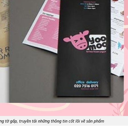
 tờ gấp, truyền tải những thông tin cốt lõi về sản phẩm