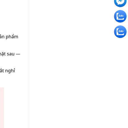
 sản phẩm
 mặt sau —
ắt nghỉ