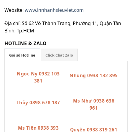
Website:
www.innhanhsieuviet.com
Địa chỉ: Số 62 Võ Thành Trang, Phường 11, Quận Tân
Bình, Tp.HCM
HOTLINE & ZALO
Gọi số Hotline
Click Chat Zalo
Ngọc Ny 0932 103
Nhung 0938 132 895
381
Ms Như 0938 636
Thủy 0898 678 187
961
Ms Tiên 0938 393
Quyên 0938 819 261