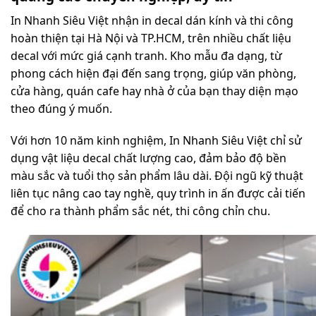
In Nhanh Siêu Việt nhận in decal dán kính và thi công
hoàn thiện tại Hà Nội và TP.HCM, trên nhiều chất liệu
decal với mức giá cạnh tranh. Kho mẫu đa dạng, từ
phong cách hiện đại đến sang trọng, giúp văn phòng,
cửa hàng, quán cafe hay nhà ở của bạn thay diện mạo
theo đúng ý muốn.
Với hơn 10 năm kinh nghiệm, In Nhanh Siêu Việt chỉ sử
dụng vật liệu decal chất lượng cao, đảm bảo độ bền
màu sắc và tuổi thọ sản phẩm lâu dài. Đội ngũ kỹ thuật
liên tục nâng cao tay nghề, quy trình in ấn được cải tiến
để cho ra thành phẩm sắc nét, thi công chỉn chu.