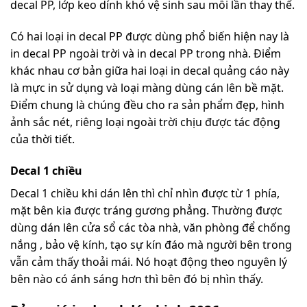
decal PP, lớp keo dính khó vệ sinh sau mỗi lần thay thế.
Có hai loại in decal PP được dùng phổ biến hiện nay là
in decal PP ngoài trời và in decal PP trong nhà. Điểm
khác nhau cơ bản giữa hai loại in decal quảng cáo này
là mực in sử dụng và loại màng dùng cán lên bề mặt.
Điểm chung là chúng đều cho ra sản phẩm đẹp, hình
ảnh sắc nét, riêng loại ngoài trời chịu được tác động
của thời tiết.
Decal 1 chiều
Decal 1 chiều khi dán lên thì chỉ nhìn được từ 1 phía,
mặt bên kia được tráng gương phẳng. Thường được
dùng dán lên cửa sổ các tòa nhà, văn phòng để chống
nắng , bảo vệ kính, tạo sự kín đáo mà người bên trong
vẫn cảm thấy thoải mái. Nó hoạt động theo nguyên lý
bên nào có ánh sáng hơn thì bên đó bị nhìn thấy.