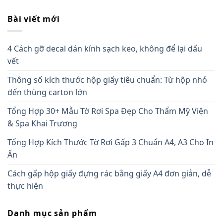
Bài viết mới
4 Cách gỡ decal dán kính sạch keo, không để lại dấu
vết
Thông số kích thước hộp giấy tiêu chuẩn: Từ hộp nhỏ
đến thùng carton lớn
Tổng Hợp 30+ Mẫu Tờ Rơi Spa Đẹp Cho Thẩm Mỹ Viện
& Spa Khai Trương
Tổng Hợp Kích Thước Tờ Rơi Gấp 3 Chuẩn A4, A3 Cho In
Ấn
Cách gấp hộp giấy đựng rác bằng giấy A4 đơn giản, dễ
thực hiện
Danh mục sản phẩm