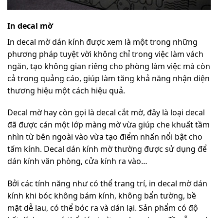
In decal mờ
In decal mờ dán kính được xem là một trong những
phương pháp tuyệt vời không chỉ trong việc làm vách
ngăn, tạo không gian riêng cho phòng làm việc mà còn
cả trong quảng cáo, giúp làm tăng khả năng nhận diện
thương hiệu một cách hiệu quả.
Decal mờ hay còn gọi là decal cắt mờ, đây là loại decal
đã được cán một lớp màng mờ vừa giúp che khuất tầm
nhìn từ bên ngoài vào vừa tạo điểm nhấn nổi bật cho
tấm kính. Decal dán kính mờ thường được sử dụng để
dán kính văn phòng, cửa kính ra vào…
Bởi các tính năng như có thể trang trí, in decal mờ dán
kính khi bóc không bám kính, không bẩn tường, bề
mặt dễ lau, có thể bóc ra và dán lại. Sản phẩm có độ