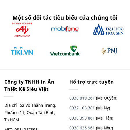
Một số đối tác tiêu biểu của chúng tôi
Công ty TNHH In Ấn
Hổ trợ trực tuyến
Thiết Kế Siêu Việt
0938 819 261
(Ms Quyên)
Địa chỉ: 62 Võ Thành Trang,
0932 103 381
(Ms Ny)
Phường 11, Quận Tân Bình,
0938 393 861
(Ms Tiên)
Tp.HCM
0938 636 961
(Ms Như)
MST: 0314017893