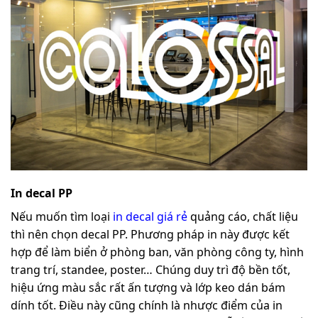
In decal PP
Nếu muốn tìm loại
in decal giá rẻ
quảng cáo, chất liệu
thì nên chọn decal PP. Phương pháp in này được kết
hợp để làm biển ở phòng ban, văn phòng công ty, hình
trang trí, standee, poster… Chúng duy trì độ bền tốt,
hiệu ứng màu sắc rất ấn tượng và lớp keo dán bám
dính tốt. Điều này cũng chính là nhược điểm của in