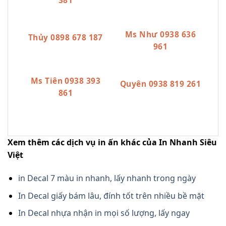
Ms Như 0938 636
Thủy 0898 678 187
961
Ms Tiên 0938 393
Quyên 0938 819 261
861
Xem thêm các dịch vụ in ấn khác của In Nhanh Siêu
Việt
in Decal 7 màu in nhanh, lấy nhanh trong ngày
In Decal giấy bám lâu, đính tốt trên nhiều bề mặt
In Decal nhựa nhận in mọi số lượng, lấy ngay