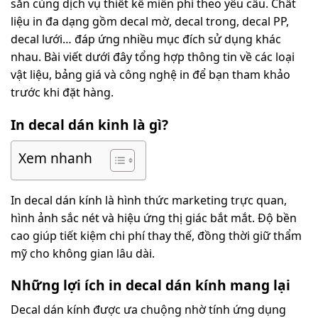
sẵn cùng dịch vụ thiết kế miễn phí theo yêu cầu. Chất
liệu in đa dạng gồm decal mờ, decal trong, decal PP,
decal lưới… đáp ứng nhiều mục đích sử dụng khác
nhau. Bài viết dưới đây tổng hợp thông tin về các loại
vật liệu, bảng giá và công nghệ in để bạn tham khảo
trước khi đặt hàng.
In decal dán kinh là gì?
Xem nhanh
In decal dán kính là hình thức marketing trực quan,
hình ảnh sắc nét và hiệu ứng thị giác bắt mắt. Độ bền
cao giúp tiết kiệm chi phí thay thế, đồng thời giữ thẩm
mỹ cho không gian lâu dài.
Những lợi ích in decal dán kính mang lại
Decal dán kính được ưa chuộng nhờ tính ứng dụng