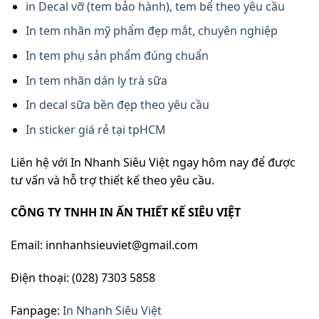
in Decal vỡ (tem bảo hành), tem bể theo yêu cầu
In tem nhãn mỹ phẩm đẹp mắt, chuyên nghiệp
In tem phụ sản phẩm đúng chuẩn
In tem nhãn dán ly trà sữa
In decal sữa bền đẹp theo yêu cầu
In sticker giá rẻ tại tpHCM
Liên hệ với In Nhanh Siêu Việt ngay hôm nay để được
tư vấn và hỗ trợ thiết kế theo yêu cầu.
CÔNG TY TNHH IN ẤN THIẾT KẾ SIÊU VIỆT
Email: innhanhsieuviet@gmail.com
Điện thoại: (028) 7303 5858
Fanpage:
In Nhanh Siêu Việt