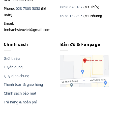
0898 678 187
(Ms Thủy)
Phone:
028 7303 5858
(Kế
toán)
0938
13
2
895
(Ms Nhung)
Email:
Innhanhsieuviet@gmail.com
Chính sách
Bản đồ & Fanpage
Giới thiệu
Tuyển dụng
Quy định chung
Thanh toán & giao hàng
Chính sách bảo mật
Trả hàng & hoàn phí