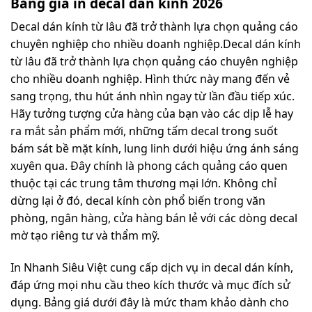
Bảng giá in decal dán kinh 2026
Decal dán kính từ lâu đã trở thành lựa chọn quảng cáo
chuyên nghiệp cho nhiều doanh nghiệp.Decal dán kính
từ lâu đã trở thành lựa chọn quảng cáo chuyên nghiệp
cho nhiều doanh nghiệp. Hình thức này mang đến vẻ
sang trọng, thu hút ánh nhìn ngay từ lần đầu tiếp xúc.
Hãy tưởng tượng cửa hàng của bạn vào các dịp lễ hay
ra mắt sản phẩm mới, những tấm decal trong suốt
bám sát bề mặt kính, lung linh dưới hiệu ứng ánh sáng
xuyên qua. Đây chính là phong cách quảng cáo quen
thuộc tại các trung tâm thương mại lớn. Không chỉ
dừng lại ở đó, decal kính còn phổ biến trong văn
phòng, ngân hàng, cửa hàng bán lẻ với các dòng decal
mờ tạo riêng tư và thẩm mỹ.
In Nhanh Siêu Việt cung cấp dịch vụ in decal dán kính,
đáp ứng mọi nhu cầu theo kích thước và mục đích sử
dụng. Bảng giá dưới đây là mức tham khảo dành cho