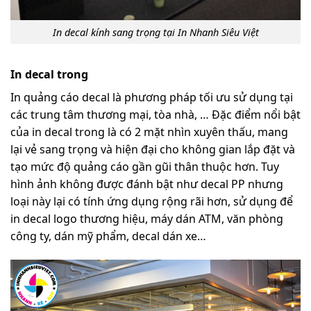
In decal kính sang trọng tại In Nhanh Siêu Việt
In decal trong
In quảng cáo decal là phương pháp tối ưu sử dụng tại
các trung tâm thương mại, tòa nhà, … Đặc điểm nổi bật
của in decal trong là có 2 mặt nhìn xuyên thấu, mang
lại vẻ sang trọng và hiện đại cho không gian lắp đặt và
tạo mức độ quảng cáo gần gũi thân thuộc hơn. Tuy
hình ảnh không được đánh bật như decal PP nhưng
loại này lại có tính ứng dụng rộng rãi hơn, sử dụng để
in decal logo thương hiệu, máy dán ATM, văn phòng
công ty, dán mỹ phẩm, decal dán xe…