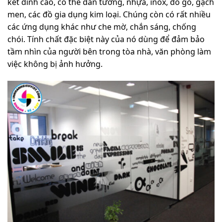
kết dính cao, có thể dán tường, nhựa, inox, đồ gỗ, gạch
men, các đồ gia dụng kim loại. Chúng còn có rất nhiều
các ứng dụng khác như che mờ, chắn sáng, chống
chói. Tính chất đặc biệt này của nó dùng để đảm bảo
tầm nhìn của người bên trong tòa nhà, văn phòng làm
việc không bị ảnh hưởng.