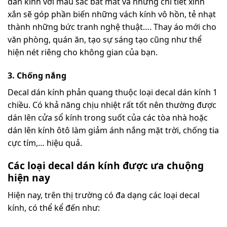
dán kính với màu sắc bắt mắt và những chi tiết xinh
xắn sẽ góp phần biến những vách kính vô hồn, tẻ nhạt
thành những bức tranh nghệ thuật…. Thay áo mới cho
văn phòng, quán ăn, tạo sự sáng tạo cũng như thể
hiện nét riêng cho không gian của bạn.
3. Chống nắng
Decal dán kính phản quang thuộc loại decal dán kính 1
chiều. Có khả năng chịu nhiệt rất tốt nên thường được
dán lên cửa sổ kính trong suốt của các tòa nhà hoặc
dán lên kính ôtô làm giảm ánh nắng mặt trời, chống tia
cực tím,… hiệu quả.
Các loại decal dán kính được ưa chuộng
hiện nay
Hiện nay, trên thị trường có đa dạng các loại decal
kính, có thể kể đến như: