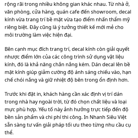
rộng rãi trong nhiều không gian khác nhau. Từ nhà ở,
văn phòng, cửa hàng, quán cafe đến showroom, decal
kính vừa trang trí bề mặt vừa tạo điểm nhấn thẩm mỹ
riêng biệt. Đây cũng là ý tưởng thiết kế mới mẻ cho
môi trường làm việc hiện đại.
Bên cạnh mục đích trang trí, decal kính còn giải quyết
nhược điểm lớn của các công trình sử dụng vật liệu
kính, đó là khả năng chắn nắng kém. Dán decal lên bề
mặt kính giúp giảm cường độ ánh sáng chiếu vào, hạn
chế chói nắng và giữ nhiệt độ bên trong ổn định hơn.
Trước khi đặt in, khách hàng cần xác định vị trí dán
trong nhà hay ngoài trời, từ đó chọn chất liệu và loại
mực phù hợp. Yếu tố này ảnh hưởng trực tiếp đến độ
bền sản phẩm và chi phí thi công. In Nhanh Siêu Việt
sẵn sàng tư vấn giải pháp tối ưu theo từng nhu cầu cụ
thể.