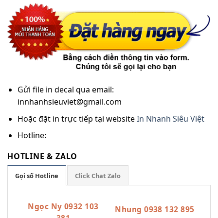
Gửi file in decal qua email:
innhanhsieuviet@gmail.com
Hoặc đặt in trực tiếp tại website
In Nhanh Siêu Việt
Hotline:
HOTLINE & ZALO
Gọi số Hotline
Click Chat Zalo
Ngọc Ny 0932 103
Nhung 0938 132 895
381