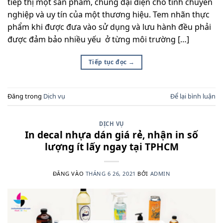
tiếp thị một sản phẩm, chúng đại diện cho tính chuyên
nghiệp và uy tín của một thương hiệu. Tem nhãn thực
phẩm khi được đưa vào sử dụng và lưu hành đều phải
được đảm bảo nhiều yếu ở từng môi trường […]
Tiếp tục đọc
→
Đăng trong
Dịch vụ
Để lại bình luận
DỊCH VỤ
In decal nhựa dán giá rẻ, nhận in số
lượng ít lấy ngay tại TPHCM
ĐĂNG VÀO
THÁNG 6 26, 2021
BỞI
ADMIN