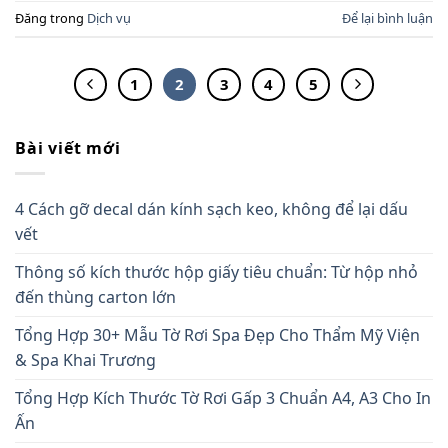
Đăng trong
Dịch vụ
Để lại bình luận
1
2
3
4
5
Bài viết mới
4 Cách gỡ decal dán kính sạch keo, không để lại dấu
vết
Thông số kích thước hộp giấy tiêu chuẩn: Từ hộp nhỏ
đến thùng carton lớn
Tổng Hợp 30+ Mẫu Tờ Rơi Spa Đẹp Cho Thẩm Mỹ Viện
& Spa Khai Trương
Tổng Hợp Kích Thước Tờ Rơi Gấp 3 Chuẩn A4, A3 Cho In
Ấn