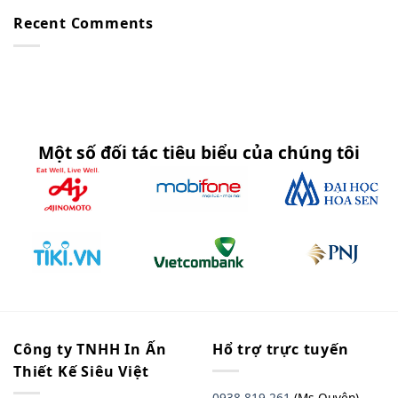
Recent Comments
Một số đối tác tiêu biểu của chúng tôi
Công ty TNHH In Ấn
Hổ trợ trực tuyến
Thiết Kế Siêu Việt
0938 819 261
(Ms Quyên)