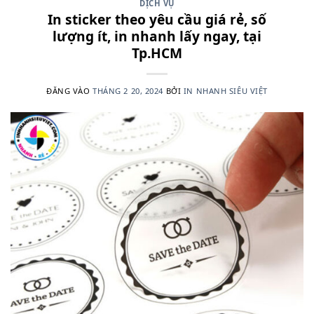
DỊCH VỤ
In sticker theo yêu cầu giá rẻ, số
lượng ít, in nhanh lấy ngay, tại
Tp.HCM
ĐĂNG VÀO
THÁNG 2 20, 2024
BỞI
IN NHANH SIÊU VIỆT