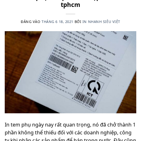
tphcm
ĐĂNG VÀO
THÁNG 6 18, 2021
BỞI
IN NHANH SIÊU VIỆT
In tem phụ ngày nay rất quan trọng, nó đã chở thành 1
phần không thể thiếu đối với các doanh nghiệp, công
ty khi nhập các sản phẩm để bán trong nước. Đây cũng