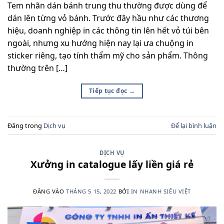
Tem nhãn dán bánh trung thu thường được dùng để
dán lên từng vỏ bánh. Trước đây hầu như các thương
hiệu, doanh nghiệp in các thông tin lên hết vỏ túi bên
ngoài, nhưng xu hướng hiện nay lại ưa chuộng in
sticker riêng, tạo tính thẩm mỹ cho sản phẩm. Thông
thường trên […]
Tiếp tục đọc
→
Đăng trong
Dịch vụ
Để lại bình luận
DỊCH VỤ
Xưởng in catalogue lấy liền giá rẻ
ĐĂNG VÀO
THÁNG 5 15, 2022
BỞI
IN NHANH SIÊU VIỆT