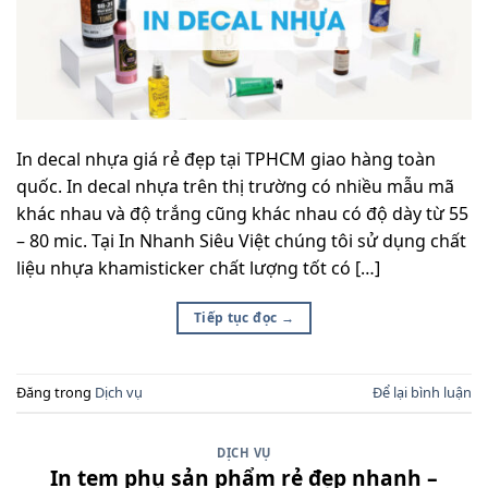
In decal nhựa giá rẻ đẹp tại TPHCM giao hàng toàn
quốc. In decal nhựa trên thị trường có nhiều mẫu mã
khác nhau và độ trắng cũng khác nhau có độ dày từ 55
– 80 mic. Tại In Nhanh Siêu Việt chúng tôi sử dụng chất
liệu nhựa khamisticker chất lượng tốt có […]
Tiếp tục đọc
→
Đăng trong
Dịch vụ
Để lại bình luận
DỊCH VỤ
In tem phụ sản phẩm rẻ đẹp nhanh –