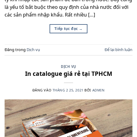
là yếu tố bắt buộc theo quy định của nhà nước đối với
các sản phẩm nhập khẩu. Rất nhiều […]
Tiếp tục đọc
→
Đăng trong
Dịch vụ
Để lại bình luận
DỊCH VỤ
In catalogue giá rẻ tại TPHCM
ĐĂNG VÀO
THÁNG 2 25, 2021
BỞI
ADMIN