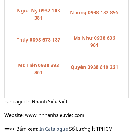
Ngọc Ny 0932 103
Nhung 0938 132 895
381
Ms Như 0938 636
Thủy 0898 678 187
961
Ms Tiên 0938 393
Quyên 0938 819 261
861
Fanpage: In Nhanh Siêu Việt
Website: www.innhanhsieuviet.com
==>> Bấm xem:
In Catalogue
Số Lượng Ít TPHCM