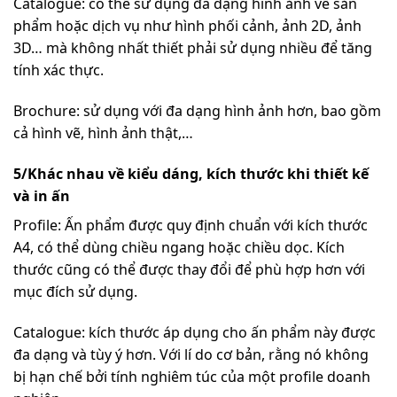
Catalogue: có thể sử dụng đa dạng hình ảnh về sản
phẩm hoặc dịch vụ như hình phối cảnh, ảnh 2D, ảnh
3D… mà không nhất thiết phải sử dụng nhiều để tăng
tính xác thực.
Brochure: sử dụng với đa dạng hình ảnh hơn, bao gồm
cả hình vẽ, hình ảnh thật,…
5/Khác nhau về kiểu dáng, kích thước khi thiết kế
và in ấn
Profile: Ấn phẩm được quy định chuẩn với kích thước
A4, có thể dùng chiều ngang hoặc chiều dọc. Kích
thước cũng có thể được thay đổi để phù hợp hơn với
mục đích sử dụng.
Catalogue: kích thước áp dụng cho ấn phẩm này được
đa dạng và tùy ý hơn. Với lí do cơ bản, rằng nó không
bị hạn chế bởi tính nghiêm túc của một profile doanh