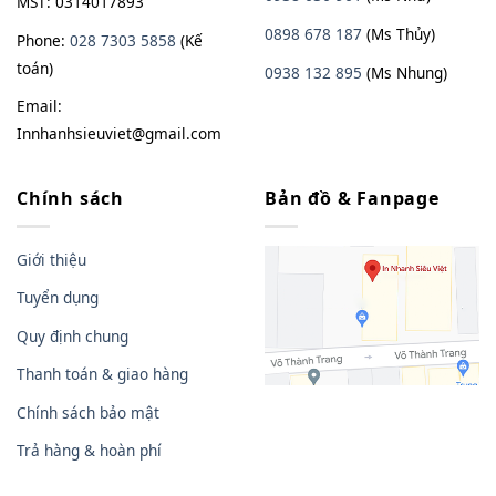
MST: 0314017893
0898 678 187
(Ms Thủy)
Phone:
028 7303 5858
(Kế
toán)
0938
13
2
895
(Ms Nhung)
Email:
Innhanhsieuviet@gmail.com
Chính sách
Bản đồ & Fanpage
Giới thiệu
Tuyển dụng
Quy định chung
Thanh toán & giao hàng
Chính sách bảo mật
Trả hàng & hoàn phí