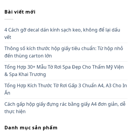
Bài viết mới
4 Cách gỡ decal dán kính sạch keo, không để lại dấu
vết
Thông số kích thước hộp giấy tiêu chuẩn: Từ hộp nhỏ
đến thùng carton lớn
Tổng Hợp 30+ Mẫu Tờ Rơi Spa Đẹp Cho Thẩm Mỹ Viện
& Spa Khai Trương
Tổng Hợp Kích Thước Tờ Rơi Gấp 3 Chuẩn A4, A3 Cho In
Ấn
Cách gấp hộp giấy đựng rác bằng giấy A4 đơn giản, dễ
thực hiện
Danh mục sản phẩm