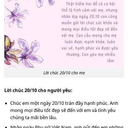
Lời chúc 20/10 cho mẹ
Lời chúc 20/10 cho người yêu:
Chúc em một ngày 20/10 tràn đầy hạnh phúc. Anh
mong mọi điều tốt đẹp sẽ đến với em và tình yêu
chúng ta mãi bền lâu.
Nhân ngày Phụ nữ Việt Nam, anh gửi đến em những