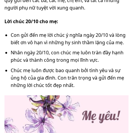
quý gửi đến các bà, các mẹ, chị em, và tất cả những
người phụ nữ tuyệt vời xung quanh.
Lời chúc 20/10 cho mẹ:
Con gửi đến mẹ lời chúc ý nghĩa ngày 20/10 và lòng
biết ơn vô hạn vì những hy sinh thầm lặng của mẹ.
Nhân ngày 20/10, con chúc mẹ luôn tràn đầy hạnh
phúc và thành công trong mọi lĩnh vực.
Chúc mẹ luôn được bao quanh bởi tình yêu và sự
ủng hộ của gia đình. Con trân trọng và gửi đến mẹ
những lời chúc tốt đẹp nhất.