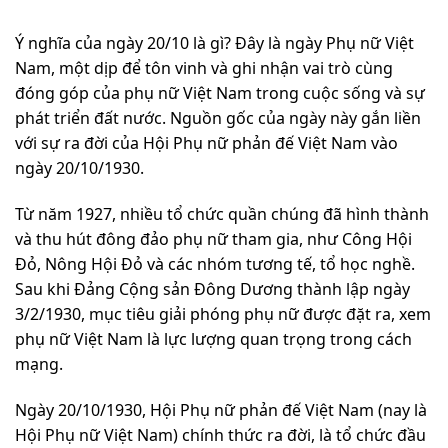
Ý nghĩa của ngày 20/10 là gì? Đây là ngày Phụ nữ Việt
Nam, một dịp để tôn vinh và ghi nhận vai trò cùng
đóng góp của phụ nữ Việt Nam trong cuộc sống và sự
phát triển đất nước. Nguồn gốc của ngày này gắn liền
với sự ra đời của Hội Phụ nữ phản đế Việt Nam vào
ngày 20/10/1930.
Từ năm 1927, nhiều tổ chức quần chúng đã hình thành
và thu hút đông đảo phụ nữ tham gia, như Công Hội
Đỏ, Nông Hội Đỏ và các nhóm tương tế, tổ học nghề.
Sau khi Đảng Cộng sản Đông Dương thành lập ngày
3/2/1930, mục tiêu giải phóng phụ nữ được đặt ra, xem
phụ nữ Việt Nam là lực lượng quan trọng trong cách
mạng.
Ngày 20/10/1930, Hội Phụ nữ phản đế Việt Nam (nay là
Hội Phụ nữ Việt Nam) chính thức ra đời, là tổ chức đầu