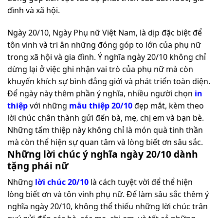
đình và xã hội.
Ngày 20/10, Ngày Phụ nữ Việt Nam, là dịp đặc biệt để
tôn vinh và tri ân những đóng góp to lớn của phụ nữ
trong xã hội và gia đình. Ý nghĩa ngày 20/10 không chỉ
dừng lại ở việc ghi nhận vai trò của phụ nữ mà còn
khuyến khích sự bình đẳng giới và phát triển toàn diện.
Để ngày này thêm phần ý nghĩa, nhiều người chọn
in
thiệp
với những
mẫu thiệp 20/10
đẹp mắt, kèm theo
lời chúc chân thành gửi đến bà, mẹ, chị em và bạn bè.
Những tấm thiệp này không chỉ là món quà tinh thần
mà còn thể hiện sự quan tâm và lòng biết ơn sâu sắc.
Những lời chúc ý nghĩa ngày 20/10 dành
tặng phái nữ
Những
lời chúc 20/10
là cách tuyệt vời để thể hiện
lòng biết ơn và tôn vinh phụ nữ. Để làm sâu sắc thêm ý
nghĩa ngày 20/10, không thể thiếu những lời chúc trân