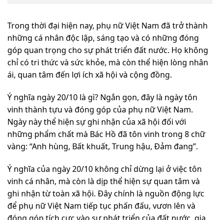
Trong thời đại hiện nay, phụ nữ Việt Nam đã trở thành
những cá nhân độc lập, sáng tạo và có những đóng
góp quan trọng cho sự phát triển đất nước. Họ không
chỉ có tri thức và sức khỏe, mà còn thể hiện lòng nhân
ái, quan tâm đến lợi ích xã hội và cộng đồng.
Ý nghĩa ngày 20/10 là gì? Ngắn gọn, đây là ngày tôn
vinh thành tựu và đóng góp của phụ nữ Việt Nam.
Ngày này thể hiện sự ghi nhận của xã hội đối với
những phẩm chất mà Bác Hồ đã tôn vinh trong 8 chữ
vàng: “Anh hùng, Bất khuất, Trung hậu, Đảm đang”.
Ý nghĩa của ngày 20/10 không chỉ dừng lại ở việc tôn
vinh cá nhân, mà còn là dịp thể hiện sự quan tâm và
ghi nhận từ toàn xã hội. Đây chính là nguồn động lực
để phụ nữ Việt Nam tiếp tục phấn đấu, vươn lên và
đóng góp tích cực vào sự phát triển của đất nước, gia