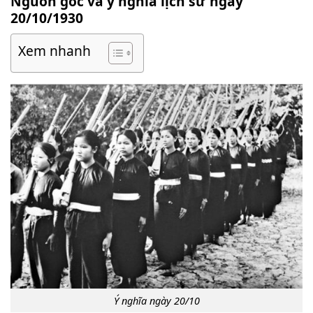
Nguồn gốc và ý nghĩa lịch sử ngày
20/10/1930
Xem nhanh
Ý nghĩa ngày 20/10