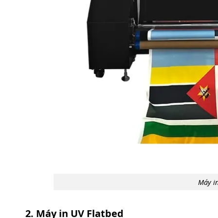
Máy in
2. Máy in UV Flatbed