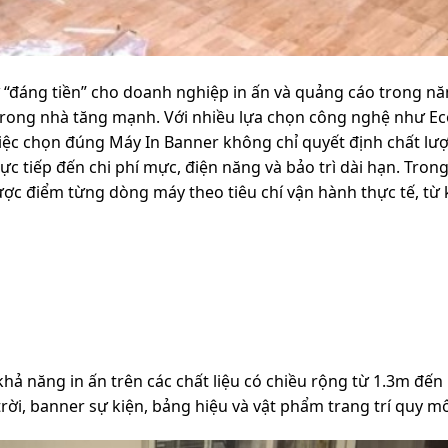
 “đáng tiền” cho doanh nghiệp in ấn và quảng cáo trong n
 trong nhà tăng mạnh. Với nhiều lựa chọn công nghệ như Ec
 việc chọn đúng Máy In Banner không chỉ quyết định chất l
c tiếp đến chi phí mực, điện năng và bảo trì dài hạn. Trong 
ược điểm từng dòng máy theo tiêu chí vận hành thực tế, từ 
 khả năng in ấn trên các chất liệu có chiều rộng từ 1.3m đế
rời, banner sự kiện, bảng hiệu và vật phẩm trang trí quy mô