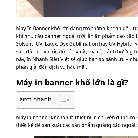
Máy In Banner khổ lớn đang trở thành khoản đầu tư
khi nhu cầu banner ngoài trời lẫn ấn phẩm cao cấp
Solvent, UV, Latex, Dye-Sublimation hay UV Hybrid,
sắc, độ bền và tốc độ sản xuất, mà còn ảnh hưởng trự
này, In Nhanh Siêu Việt sẽ giúp bạn so sánh ưu – nh
phân giải đến dịch vụ hậu mãi.
Máy in banner khổ lớn là gì?
Xem nhanh
Máy in banner khổ lớn là thiết bị in chuyên dụng có
thiết kế để sản xuất các sản phẩm quảng cáo ngoài t