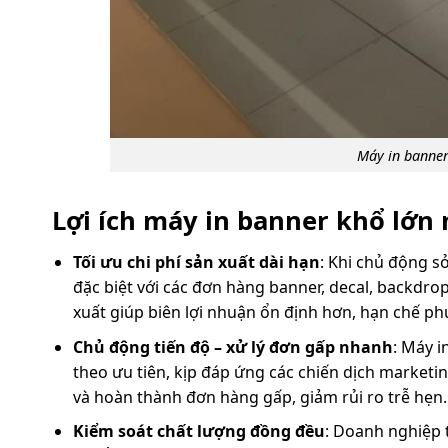
Máy in banner
Lợi ích máy in banner khổ lớn
Tối ưu chi phí sản xuất dài hạn
: Khi chủ động s
đặc biệt với các đơn hàng banner, decal, backdrop
xuất giúp biên lợi nhuận ổn định hơn, hạn chế ph
Chủ động tiến độ – xử lý đơn gấp nhanh
: Máy i
theo ưu tiên, kịp đáp ứng các chiến dịch market
và hoàn thành đơn hàng gấp, giảm rủi ro trễ hẹn.
Kiểm soát chất lượng đồng đều
: Doanh nghiệp t