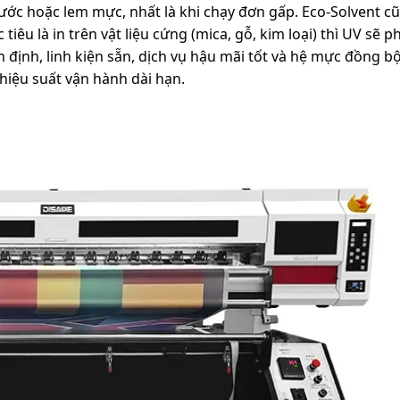
ước hoặc lem mực, nhất là khi chạy đơn gấp. Eco-Solvent c
iêu là in trên vật liệu cứng (mica, gỗ, kim loại) thì UV sẽ 
 định, linh kiện sẵn, dịch vụ hậu mãi tốt và hệ mực đồng bộ
iệu suất vận hành dài hạn.