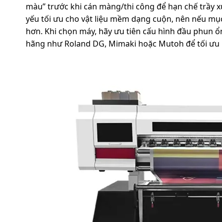
màu” trước khi cán màng/thi công để hạn chế trầy x
yếu tối ưu cho vật liệu mềm dạng cuộn, nên nếu mục t
hơn. Khi chọn máy, hãy ưu tiên cấu hình đầu phun ổn
hãng như Roland DG, Mimaki hoặc Mutoh để tối ưu h