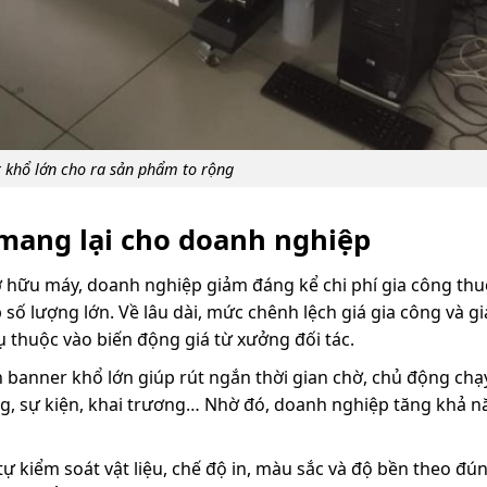
 khổ lớn cho ra sản phẩm to rộng
 mang lại cho doanh nghiệp
ở hữu máy, doanh nghiệp giảm đáng kể chi phí gia công thu
 số lượng lớn. Về lâu dài, mức chênh lệch giá gia công và gi
ụ thuộc vào biến động giá từ xưởng đối tác.
n banner khổ lớn giúp rút ngắn thời gian chờ, chủ động ch
ing, sự kiện, khai trương… Nhờ đó, doanh nghiệp tăng khả 
ự kiểm soát vật liệu, chế độ in, màu sắc và độ bền theo đún