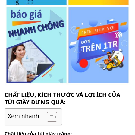
CHẤT LIỆU, KÍCH THƯỚC VÀ LỢI ÍCH CỦA
TÚI GIẤY ĐỰNG QUÀ:
Xem nhanh
Chất liệu của túi giấy trắng: