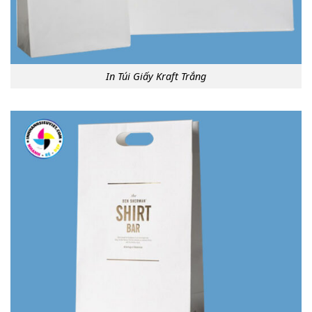
In Túi Giấy Kraft Trắng