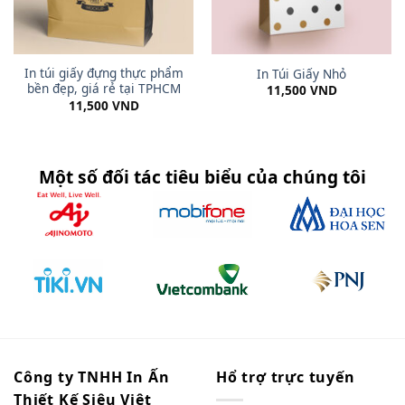
In túi giấy đựng thực phẩm
In Túi Giấy Nhỏ
bền đẹp, giá rẻ tại TPHCM
11,500
VND
11,500
VND
Một số đối tác tiêu biểu của chúng tôi
Công ty TNHH In Ấn
Hổ trợ trực tuyến
Thiết Kế Siêu Việt