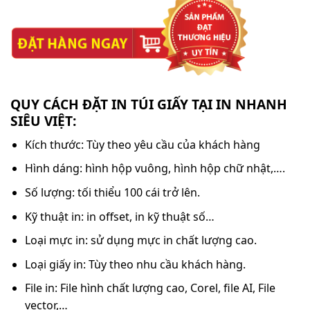
QUY CÁCH ĐẶT IN TÚI GIẤY TẠI IN NHANH
SIÊU VIỆT:
Kích thước: Tùy theo yêu cầu của khách hàng
Hình dáng: hình hộp vuông, hình hộp chữ nhật,….
Số lượng: tối thiểu 100 cái trở lên.
Kỹ thuật in: in offset, in kỹ thuật số…
Loại mực in: sử dụng mực in chất lượng cao.
Loại giấy in: Tùy theo nhu cầu khách hàng.
File in: File hình chất lượng cao, Corel, file AI, File
vector,…