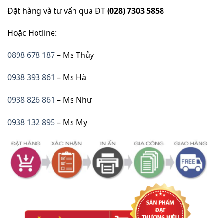
Đặt hàng và tư vấn qua ĐT
(028) 7303 5858
Hoặc Hotline:
0898 678 187
– Ms Thủy
0938 393 861
– Ms Hà
0938 826 861
– Ms Như
0938 132 895
– Ms My