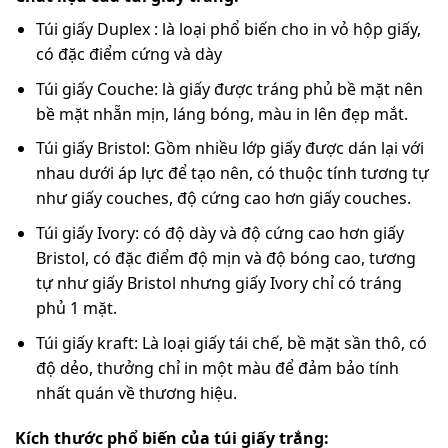
Túi giấy Duplex : là loại phổ biến cho in vỏ hộp giấy,
có đặc điểm cứng và dày
Túi giấy Couche: là giấy được tráng phủ bề mặt nên
bề mặt nhẵn mịn, láng bóng, màu in lên đẹp mắt.
Túi giấy Bristol: Gồm nhiều lớp giấy được dán lại với
nhau dưới áp lực để tạo nên, có thuộc tính tương tự
như giấy couches, độ cứng cao hơn giấy couches.
Túi giấy Ivory: có độ dày và độ cứng cao hơn giấy
Bristol, có đặc điểm độ mịn và độ bóng cao, tương
tự như giấy Bristol nhưng giấy Ivory chỉ có tráng
phủ 1 mặt.
Túi giấy kraft: Là loại giấy tái chế, bề mặt sần thô, có
độ dẻo, thưởng chỉ in một màu để đảm bảo tính
nhất quán về thương hiệu.
Kích thước phổ biến của túi giấy trắng: