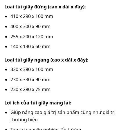
Loại túi giấy đứng (cao x dài x đáy):
410 x 290 x 100 mm
400 x 300 x 90 mm
255 x 200 x 120 mm
140 x 130 x 60 mm
Loại túi giấy ngang (cao x dài x đáy):
320 x 380 x 100 mm
230 x 330 x 90 mm
230 x 280 x 75 mm
Lợi ích của túi giấy mang lại:
Giúp nâng cao giá trị sản phẩm cũng như giá trị
thương hiệu
Tạo sự chuyên nghiệp, ấn tượng