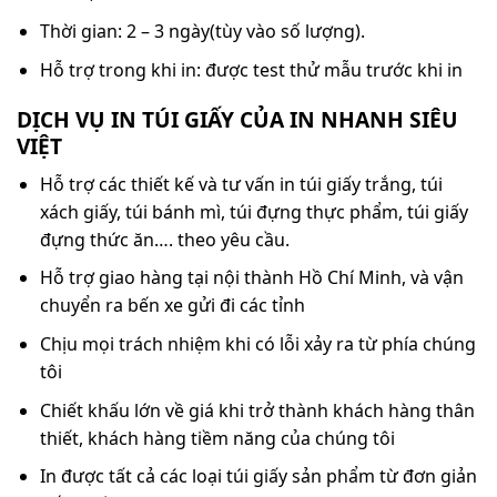
Thời gian: 2 – 3 ngày(tùy vào số lượng).
Hỗ trợ trong khi in: được test thử mẫu trước khi in
DỊCH VỤ IN TÚI GIẤY CỦA IN NHANH SIÊU
VIỆT
Hỗ trợ các thiết kế và tư vấn in túi giấy trắng, túi
xách giấy, túi bánh mì, túi đựng thực phẩm, túi giấy
đựng thức ăn…. theo yêu cầu.
Hỗ trợ giao hàng tại nội thành Hồ Chí Minh, và vận
chuyển ra bến xe gửi đi các tỉnh
Chịu mọi trách nhiệm khi có lỗi xảy ra từ phía chúng
tôi
Chiết khấu lớn về giá khi trở thành khách hàng thân
thiết, khách hàng tiềm năng của chúng tôi
In được tất cả các loại túi giấy sản phẩm từ đơn giản