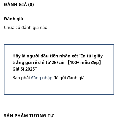
ĐÁNH GIÁ (0)
Đánh giá
Chưa có đánh giá nào.
Hãy là người đầu tiên nhận xét “In túi giấy
trắng giá rẻ chỉ từ 2k/cái 【100+ mẫu đẹp】
Giá Sỉ 2025”
Bạn phải
đăng nhập
để gửi đánh giá.
SẢN PHẨM TƯƠNG TỰ