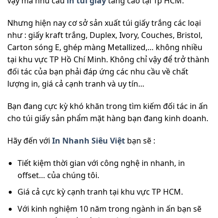
vậy mà nhu cầu
in túi giấy
tăng cao tại Tp HCM.
Nhưng hiện nay cơ sở sản xuất túi giấy trắng các loại
như : giấy kraft trắng, Duplex, Ivory, Couches, Bristol,
Carton sóng E, ghép màng Metallized,… không nhiều
tại khu vực TP Hồ Chí Minh. Không chỉ vậy để trở thành
đối tác của bạn phải đáp ứng các nhu cầu về chất
lượng in, giá cả cạnh tranh và uy tín…
Bạn đang cực kỳ khó khăn trong tìm kiếm đối tác in ấn
cho túi giấy sản phẩm mặt hàng bạn đang kinh doanh.
Hãy đến với
In Nhanh Siêu Việt
bạn sẽ :
Tiết kiệm thời gian với công nghệ in nhanh, in
offset… của chúng tôi.
Giá cả cực kỳ cạnh tranh tại khu vực TP HCM.
Với kinh nghiệm 10 năm trong ngành in ấn bạn sẽ