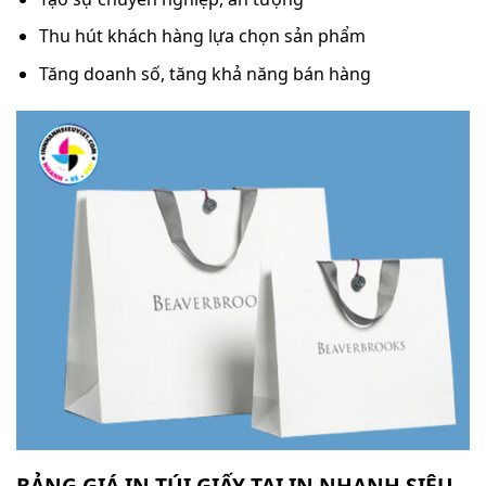
Thu hút khách hàng lựa chọn sản phẩm
Tăng doanh số, tăng khả năng bán hàng
BẢNG GIÁ IN TÚI GIẤY TẠI IN NHANH SIÊU