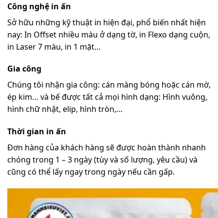
Công nghệ in ấn
Sở hữu những kỹ thuật in hiện đại, phổ biến nhất hiện
nay: In Offset nhiều màu ở dạng tờ, in Flexo dạng cuộn,
in Laser 7 màu, in 1 mặt…
Gia công
Chúng tôi nhận gia công: cán màng bóng hoặc cán mờ,
ép kim… và bế được tất cả mọi hình dạng: Hình vuông,
hình chữ nhật, elip, hình tròn,…
Thời gian in ấn
Đơn hàng của khách hàng sẽ được hoàn thành nhanh
chóng trong 1 – 3 ngày (tùy và số lượng, yêu cầu) và
cũng có thể lấy ngay trong ngày nếu cần gấp.