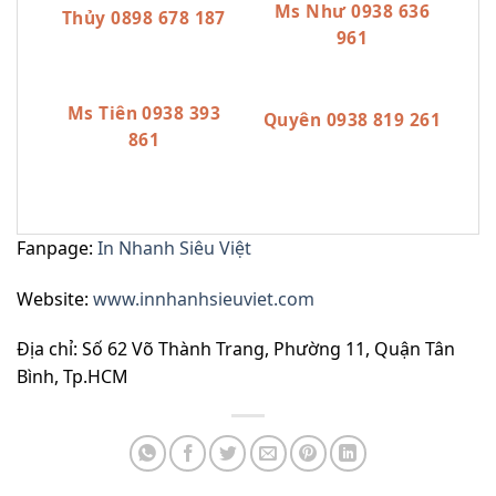
Ms Như 0938 636
Thủy 0898 678 187
961
Ms Tiên 0938 393
Quyên 0938 819 261
861
Fanpage:
In Nhanh Siêu Việt
Website:
www.innhanhsieuviet.com
Địa chỉ: Số 62 Võ Thành Trang, Phường 11, Quận Tân
Bình, Tp.HCM