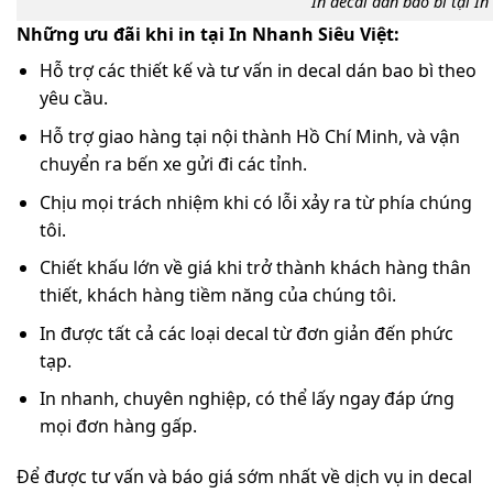
In decal dán bao bì tại In
Những ưu đãi khi in tại In Nhanh Siêu Việt:
Hỗ trợ các thiết kế và tư vấn in decal dán bao bì theo
yêu cầu.
Hỗ trợ giao hàng tại nội thành Hồ Chí Minh, và vận
chuyển ra bến xe gửi đi các tỉnh.
Chịu mọi trách nhiệm khi có lỗi xảy ra từ phía chúng
tôi.
Chiết khấu lớn về giá khi trở thành khách hàng thân
thiết, khách hàng tiềm năng của chúng tôi.
In được tất cả các loại decal từ đơn giản đến phức
tạp.
In nhanh, chuyên nghiệp, có thể lấy ngay đáp ứng
mọi đơn hàng gấp.
Để được tư vấn và báo giá sớm nhất về dịch vụ in decal