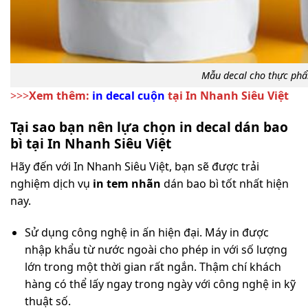
Mẫu decal cho thực ph
>>>
Xem thêm:
in decal cuộn
tại In Nhanh Siêu Việt
Tại sao bạn nên lựa chọn in decal dán bao
bì tại In Nhanh Siêu Việt
Hãy đến với In Nhanh Siêu Việt, bạn sẽ được trải
nghiệm dịch vụ
in tem nhãn
dán bao bì tốt nhất hiện
nay.
Sử dụng công nghệ in ấn hiện đại. Máy in được
nhập khẩu từ nước ngoài cho phép in với số lượng
lớn trong một thời gian rất ngắn. Thậm chí khách
hàng có thể lấy ngay trong ngày với công nghệ in kỹ
thuật số.