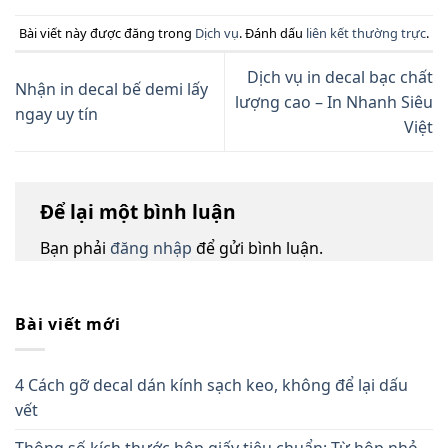
Bài viết này được đăng trong
Dịch vụ
. Đánh dấu
liên kết thường trực
.
Dịch vụ in decal bạc chất
Nhận in decal bế demi lấy
lượng cao – In Nhanh Siêu
ngay uy tín
Việt
Để lại một bình luận
Bạn phải
đăng nhập
để gửi bình luận.
Bài viết mới
4 Cách gỡ decal dán kính sạch keo, không để lại dấu
vết
Thông số kích thước hộp giấy tiêu chuẩn: Từ hộp nhỏ