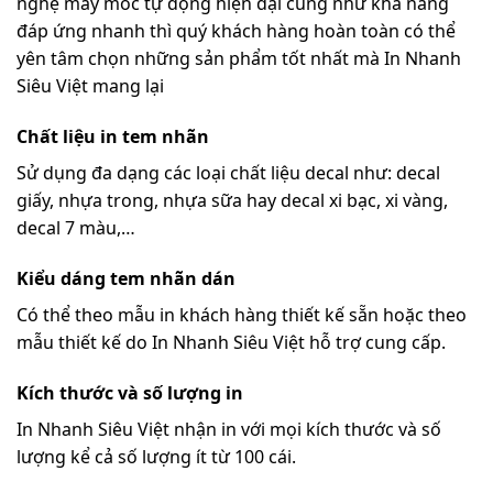
nghệ máy móc tự động hiện đại cũng như khả năng
đáp ứng nhanh thì quý khách hàng hoàn toàn có thể
yên tâm chọn những sản phẩm tốt nhất mà In Nhanh
Siêu Việt mang lại
Chất liệu in tem nhãn
Sử dụng đa dạng các loại chất liệu decal như: decal
giấy, nhựa trong, nhựa sữa hay decal xi bạc, xi vàng,
decal 7 màu,…
Kiểu dáng tem nhãn dán
Có thể theo mẫu in khách hàng thiết kế sẵn hoặc theo
mẫu thiết kế do In Nhanh Siêu Việt hỗ trợ cung cấp.
Kích thước và số lượng in
In Nhanh Siêu Việt nhận in với mọi kích thước và số
lượng kể cả số lượng ít từ 100 cái.