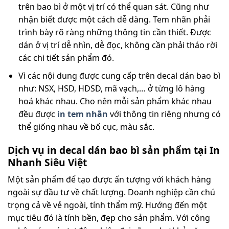
trên bao bì ở một vị trí có thể quan sát. Cũng như
nhận biết được một cách dễ dàng. Tem nhãn phải
trình bày rõ ràng những thông tin cần thiết. Được
dán ở vị trí dễ nhìn, dễ đọc, không cần phải tháo rời
các chi tiết sản phẩm đó.
Vì các nội dung được cung cấp trên decal dán bao bì
như: NSX, HSD, HDSD, mã vạch,… ở từng lô hàng
hoá khác nhau. Cho nên mỗi sản phẩm khác nhau
đều được
in tem nhãn
với thông tin riêng nhưng có
thể giống nhau về bố cục, màu sắc.
Dịch vụ in decal dán bao bì sản phẩm tại In
Nhanh Siêu Việt
Một sản phẩm để tạo được ấn tượng với khách hàng
ngoài sự đầu tư về chất lượng. Doanh nghiệp cần chú
trọng cả về vẻ ngoài, tính thẩm mỹ. Hướng đến một
mục tiêu đó là tính bền, đẹp cho sản phẩm. Với công