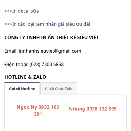
>>>In decal sữa
>>>In các loại tem nhãn giá siêu ưu đãi
CÔNG TY TNHH IN ẤN THIẾT KẾ SIÊU VIỆT
Email: innhanhsieuviet@gmail.com
Điện thoại: (028) 7303 5858
HOTLINE & ZALO
Gọi số Hotline
Click Chat Zalo
Ngọc Ny 0932 103
Nhung 0938 132 895
381