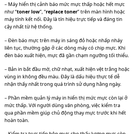
– Máy hiển thị cảnh báo mức mực thấp hoặc hết mực
như “
toner low
”, “
replace toner
” trên màn hình hoặc
máy tính kết nối. Đây là tín hiệu trực tiếp và đáng tin
cậy nhất từ hệ thống.
– Đèn báo mực trên máy in sáng đỏ hoặc nhấp nháy
liên tục, thường gặp ở các dòng máy có chip mực. Khi
đèn báo xuất hiện, mực đã gần chạm ngưỡng tối thiểu.
– Bản in bắt đầu mờ, chữ nhạt, xuất hiện vệt trắng hoặc
vùng in không đều màu. Đây là dấu hiệu thực tế dễ
nhận thấy nhất trong quá trình sử dụng hằng ngày.
– Phần mềm quản lý máy in hiển thị mức mực còn lại ở
mức thấp. Với người dùng văn phòng, việc kiểm tra
qua phần mềm giúp chủ động thay mực trước khi hết
hoàn toàn.
– Kiểm tra trực tiếp hộp mực cho thấy lượng mực còn