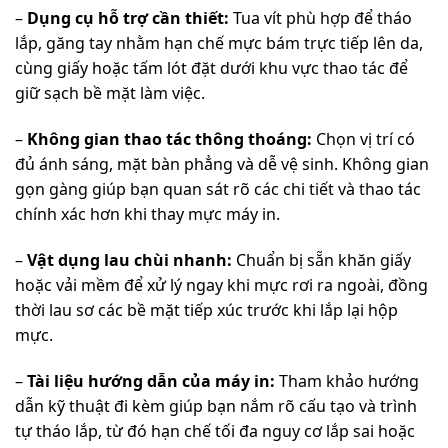
–
Dụng cụ hỗ trợ cần thiết:
Tua vít phù hợp để tháo
lắp, găng tay nhằm hạn chế mực bám trực tiếp lên da,
cùng giấy hoặc tấm lót đặt dưới khu vực thao tác để
giữ sạch bề mặt làm việc.
–
Không gian thao tác thông thoáng:
Chọn vị trí có
đủ ánh sáng, mặt bàn phẳng và dễ vệ sinh. Không gian
gọn gàng giúp bạn quan sát rõ các chi tiết và thao tác
chính xác hơn khi thay mực máy in.
–
Vật dụng lau chùi nhanh:
Chuẩn bị sẵn khăn giấy
hoặc vải mềm để xử lý ngay khi mực rơi ra ngoài, đồng
thời lau sơ các bề mặt tiếp xúc trước khi lắp lại hộp
mực.
–
Tài liệu hướng dẫn của máy in:
Tham khảo hướng
dẫn kỹ thuật đi kèm giúp bạn nắm rõ cấu tạo và trình
tự tháo lắp, từ đó hạn chế tối đa nguy cơ lắp sai hoặc