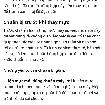
rất ít hoặc đã cạn. Trường hợp này nên thay mực sớm
để tránh bản in bị lỗi đột ngột.
Chuẩn bị trước khi thay mực
Trước khi tiến hành thay mực máy in, việc chuẩn bị đầy
đủ vật dụng và không gian làm việc là yếu tố then chốt
giúp thao tác diễn ra nhanh gọn, an toàn và hạn chế
tối đa rủi ro phát sinh. Từ kinh nghiệm thực tế, hầu hết
các sự cố lem mực hoặc hỏng hộp mực đều đến từ
khâu chuẩn bị chưa kỹ.
Những yếu tố cần chuẩn bị gồm:
–
Hộp mực mới đúng chuẩn máy in:
Ưu tiên mực
tương thích theo model và công nghệ in của máy. Hộp
mực phù hợp giúp mực phân bố đều, bản in rõ nét và
tránh lỗi do sai chuẩn.