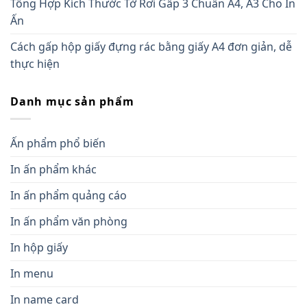
Tổng Hợp Kích Thước Tờ Rơi Gấp 3 Chuẩn A4, A3 Cho In
Ấn
Cách gấp hộp giấy đựng rác bằng giấy A4 đơn giản, dễ
thực hiện
Danh mục sản phẩm
Ấn phẩm phổ biến
In ấn phẩm khác
In ấn phẩm quảng cáo
In ấn phẩm văn phòng
In hộp giấy
In menu
In name card