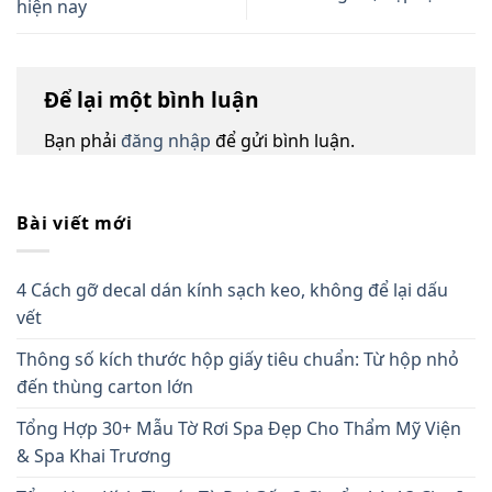
hiện nay
Để lại một bình luận
Bạn phải
đăng nhập
để gửi bình luận.
Bài viết mới
4 Cách gỡ decal dán kính sạch keo, không để lại dấu
vết
Thông số kích thước hộp giấy tiêu chuẩn: Từ hộp nhỏ
đến thùng carton lớn
Tổng Hợp 30+ Mẫu Tờ Rơi Spa Đẹp Cho Thẩm Mỹ Viện
& Spa Khai Trương