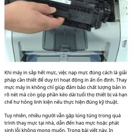
Khi máy in sắp hết mực, việc nạp mực đúng cách là giải
pháp cần thiết để duy trì hoạt động in ấn ổn định. Thay
mực máy in không chỉ giúp đảm bảo chất lượng bản in
rõ nét mà còn góp phần kéo dài tuổi thọ thiết bị và hạn
chế hư hỏng linh kiện nếu thực hiện đúng kỹ thuật.
Tuy nhiên, nhiều người vẫn gặp lúng túng trong quá
trình thay mực tại nhà, dẫn đến hao mực hoặc phát
sinh lỗi không mong muốn. Trong bài viết này, In