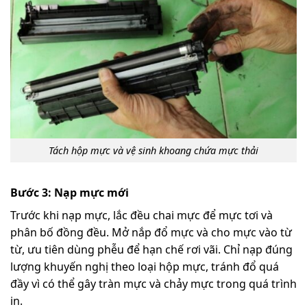
Tách hộp mực và vệ sinh khoang chứa mực thải
Bước 3: Nạp mực mới
Trước khi nạp mực, lắc đều chai mực để mực tơi và
phân bố đồng đều. Mở nắp đổ mực và cho mực vào từ
từ, ưu tiên dùng phễu để hạn chế rơi vãi. Chỉ nạp đúng
lượng khuyến nghị theo loại hộp mực, tránh đổ quá
đầy vì có thể gây tràn mực và chảy mực trong quá trình
in.