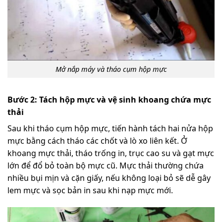
Mở nắp máy và tháo cụm hộp mực
Bước 2: Tách hộp mực và vệ sinh khoang chứa mực
thải
Sau khi tháo cụm hộp mực, tiến hành tách hai nửa hộp
mực bằng cách tháo các chốt và lò xo liên kết. Ở
khoang mực thải, tháo trống in, trục cao su và gạt mực
lớn để đổ bỏ toàn bộ mực cũ. Mực thải thường chứa
nhiều bụi mịn và cặn giấy, nếu không loại bỏ sẽ dễ gây
lem mực và sọc bản in sau khi nạp mực mới.