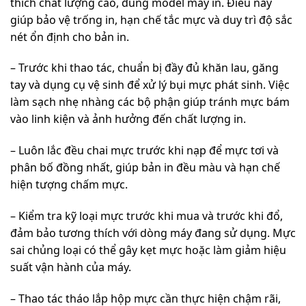
thích chất lượng cao, đúng model máy in. Điều này
giúp bảo vệ trống in, hạn chế tắc mực và duy trì độ sắc
nét ổn định cho bản in.
– Trước khi thao tác, chuẩn bị đầy đủ khăn lau, găng
tay và dụng cụ vệ sinh để xử lý bụi mực phát sinh. Việc
làm sạch nhẹ nhàng các bộ phận giúp tránh mực bám
vào linh kiện và ảnh hưởng đến chất lượng in.
– Luôn lắc đều chai mực trước khi nạp để mực tơi và
phân bố đồng nhất, giúp bản in đều màu và hạn chế
hiện tượng chấm mực.
– Kiểm tra kỹ loại mực trước khi mua và trước khi đổ,
đảm bảo tương thích với dòng máy đang sử dụng. Mực
sai chủng loại có thể gây kẹt mực hoặc làm giảm hiệu
suất vận hành của máy.
– Thao tác tháo lắp hộp mực cần thực hiện chậm rãi,