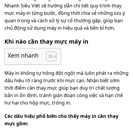
Nhanh Siêu Việt sẽ hướng dẫn chi tiết quy trình thay
mực máy in từng bước, đồng thời chia sẻ những lưu ý
quan trọng và cách xử lý sự cố thường gặp, giúp bạn
chủ động sử dụng máy in hiệu quả và bền bỉ hơn.
Khi nào cần thay mực máy in
Xem nhanh
Máy in không tự hỏng đột ngột mà luôn phát ra những
dấu hiệu rõ ràng trước khi mực cạn. Nhận biết sớm
thời điểm cần thay mực giúp bạn duy trì chất lượng
bản in ổn định, tránh gián đoạn công việc và hạn chế
hư hại cho hộp mực, trống in.
Các dấu hiệu phổ biến cho thấy máy in cần thay
mực gồm: