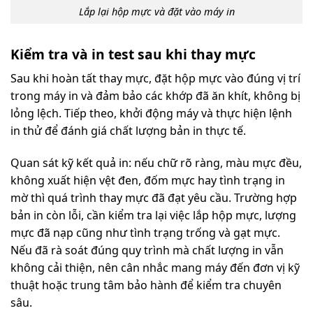
Lắp lại hộp mực và đặt vào máy in
Kiểm tra và in test sau khi thay mực
Sau khi hoàn tất thay mực, đặt hộp mực vào đúng vị trí
trong máy in và đảm bảo các khớp đã ăn khít, không bị
lỏng lệch. Tiếp theo, khởi động máy và thực hiện lệnh
in thử để đánh giá chất lượng bản in thực tế.
Quan sát kỹ kết quả in: nếu chữ rõ ràng, màu mực đều,
không xuất hiện vệt đen, đốm mực hay tình trạng in
mờ thì quá trình thay mực đã đạt yêu cầu. Trường hợp
bản in còn lỗi, cần kiểm tra lại việc lắp hộp mực, lượng
mực đã nạp cũng như tình trạng trống và gạt mực.
Nếu đã rà soát đúng quy trình mà chất lượng in vẫn
không cải thiện, nên cân nhắc mang máy đến đơn vị kỹ
thuật hoặc trung tâm bảo hành để kiểm tra chuyên
sâu.