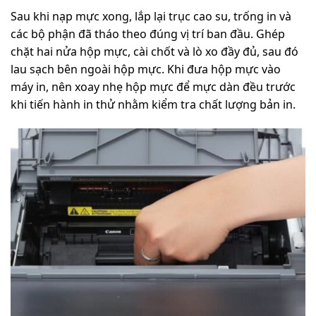
Sau khi nạp mực xong, lắp lại trục cao su, trống in và
các bộ phận đã tháo theo đúng vị trí ban đầu. Ghép
chặt hai nửa hộp mực, cài chốt và lò xo đầy đủ, sau đó
lau sạch bên ngoài hộp mực. Khi đưa hộp mực vào
máy in, nên xoay nhẹ hộp mực để mực dàn đều trước
khi tiến hành in thử nhằm kiểm tra chất lượng bản in.