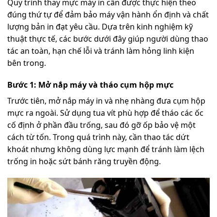
Quy trình thay mực máy in cần được thực hiện theo
đúng thứ tự để đảm bảo máy vận hành ổn định và chất
lượng bản in đạt yêu cầu. Dựa trên kinh nghiệm kỹ
thuật thực tế, các bước dưới đây giúp người dùng thao
tác an toàn, hạn chế lỗi và tránh làm hỏng linh kiện
bên trong.
Bước 1: Mở nắp máy và tháo cụm hộp mực
Trước tiên, mở nắp máy in và nhẹ nhàng đưa cụm hộp
mực ra ngoài. Sử dụng tua vít phù hợp để tháo các ốc
cố định ở phần đầu trống, sau đó gỡ ốp bảo vệ một
cách từ tốn. Trong quá trình này, cần thao tác dứt
khoát nhưng không dùng lực mạnh để tránh làm lệch
trống in hoặc sứt bánh răng truyền động.