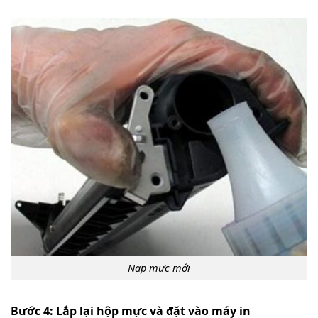
Nạp mực mới
Bước 4: Lắp lại hộp mực và đặt vào máy in