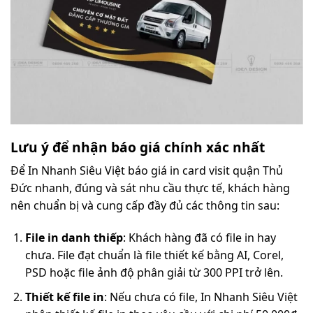
Lưu ý để nhận báo giá chính xác nhất
Để In Nhanh Siêu Việt báo giá in card visit quận Thủ
Đức nhanh, đúng và sát nhu cầu thực tế, khách hàng
nên chuẩn bị và cung cấp đầy đủ các thông tin sau:
File in danh thiếp
: Khách hàng đã có file in hay
chưa. File đạt chuẩn là file thiết kế bằng AI, Corel,
PSD hoặc file ảnh độ phân giải từ 300 PPI trở lên.
Thiết kế file in
: Nếu chưa có file, In Nhanh Siêu Việt