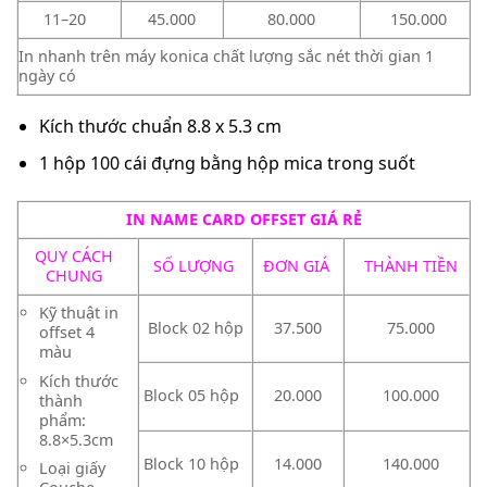
11–20
45.000
80.000
150.000
In nhanh trên máy konica chất lượng sắc nét thời gian 1
ngày có
Kích thước chuẩn 8.8 x 5.3 cm
1 hộp 100 cái đựng bằng hộp mica trong suốt
IN NAME CARD OFFSET GIÁ RẺ
QUY CÁCH
SỐ LƯỢNG
ĐƠN GIÁ
THÀNH TIỀN
CHUNG
Kỹ thuật in
Block 02 hộp
37.500
75.000
offset 4
màu
Kích thước
Block 05 hộp
20.000
100.000
thành
phẩm:
8.8×5.3cm
Block 10 hộp
14.000
140.000
Loại giấy