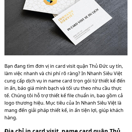
Bạn đang tìm đơn vị in card visit quận Thủ Đức uy tín,
làm việc nhanh và chi phí rõ ràng? In Nhanh Siêu Việt
cung cấp dịch vụ in name card trọn gói từ thiết kế đến
in ấn, báo giá minh bạch và tối ưu theo nhu cầu thực
tế. Chúng tôi hỗ trợ thiết kế file chuẩn in, bao gồm cả
logo thương hiệu. Mục tiêu của In Nhanh Siêu Việt là
mang đến giải pháp thiết kế, in ấn tiện lợi, giúp khách
hàng.
Địa chỉ in card visit, name card quận Thủ