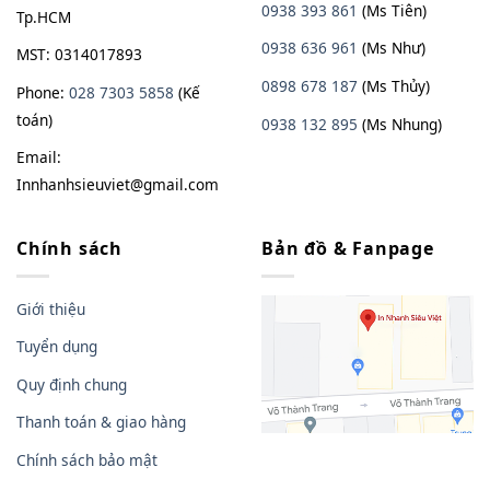
0938 393 861
(Ms Tiên)
Tp.HCM
0938 636 961
(Ms Như)
MST: 0314017893
0898 678 187
(Ms Thủy)
Phone:
028 7303 5858
(Kế
toán)
0938
13
2
895
(Ms Nhung)
Email:
Innhanhsieuviet@gmail.com
Chính sách
Bản đồ & Fanpage
Giới thiệu
Tuyển dụng
Quy định chung
Thanh toán & giao hàng
Chính sách bảo mật