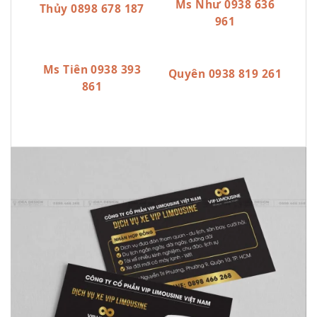
Ms Như 0938 636
Thủy 0898 678 187
961
Ms Tiên 0938 393
Quyên 0938 819 261
861