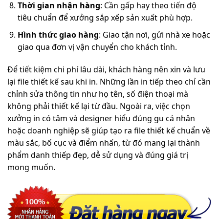
Thời gian nhận hàng
: Cần gấp hay theo tiến độ
tiêu chuẩn để xưởng sắp xếp sản xuất phù hợp.
Hình thức giao hàng
: Giao tận nơi, gửi nhà xe hoặc
giao qua đơn vị vận chuyển cho khách tỉnh.
Để tiết kiệm chi phí lâu dài, khách hàng nên xin và lưu
lại file thiết kế sau khi in. Những lần in tiếp theo chỉ cần
chỉnh sửa thông tin như họ tên, số điện thoại mà
không phải thiết kế lại từ đầu. Ngoài ra, việc chọn
xưởng in có tâm và designer hiểu đúng gu cá nhân
hoặc doanh nghiệp sẽ giúp tạo ra file thiết kế chuẩn về
màu sắc, bố cục và điểm nhấn, từ đó mang lại thành
phẩm danh thiếp đẹp, dễ sử dụng và đúng giá trị
mong muốn.