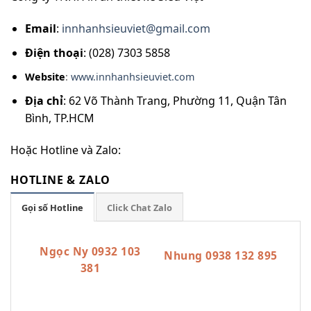
Email
:
innhanhsieuviet@gmail.com
Điện thoại
: (028) 7303 5858
Website
:
www.innhanhsieuviet.com
Địa chỉ
: 62 Võ Thành Trang, Phường 11, Quận Tân
Bình, TP.HCM
Hoặc Hotline và Zalo:
HOTLINE & ZALO
Gọi số Hotline
Click Chat Zalo
Ngọc Ny 0932 103
Nhung 0938 132 895
381