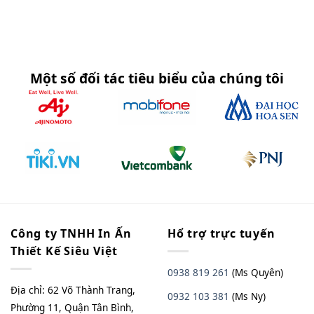
Một số đối tác tiêu biểu của chúng tôi
Công ty TNHH In Ấn
Hổ trợ trực tuyến
Thiết Kế Siêu Việt
0938 819 261
(Ms Quyên)
Địa chỉ: 62 Võ Thành Trang,
0932 103 381
(Ms Ny)
Phường 11, Quận Tân Bình,