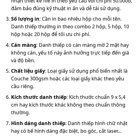
nhận thiết kế file in theo yêu cầu với chi phí 50.000đ,
đảm bảo đúng kỹ thuật in ấn và dễ tái sử dụng.
Số lượng in
: Cần in bao nhiêu hộp cho mỗi tên.
Danh thiếp thường in theo combo 2 hộp, 5 hộp, 10
hộp hoặc 20 hộp để tối ưu chi phí.
Cán màng
: Danh thiếp có cán màng mờ 2 mặt hay
không cán, yếu tố này ảnh hưởng trực tiếp đến giá
và độ bền.
Chất liệu giấy
: Loại giấy sử dụng phổ biến nhất là
Couche 300gsm hoặc các loại giấy khác theo yêu
cầu riêng.
Kích thước danh thiếp
: Kích thước chuẩn 9 x 5,4
cm hay kích thước khác không theo chuẩn thông
thường.
Hình dáng danh thiếp
: Danh thiếp hình chữ nhật
hay có bế hình dáng đặc biệt, bo góc, cắt laser…