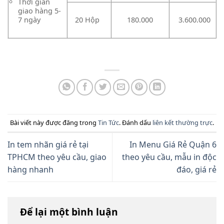
Thời gian
giao hàng 5-
20 Hộp
180.000
3.600.000
7 ngày
Bài viết này được đăng trong
Tin Tức
. Đánh dấu
liên kết thường trực
.
In tem nhãn giá rẻ tại
In Menu Giá Rẻ Quận 6
TPHCM theo yêu cầu, giao
theo yêu cầu, mẫu in độc
hàng nhanh
đáo, giá rẻ
Để lại một bình luận