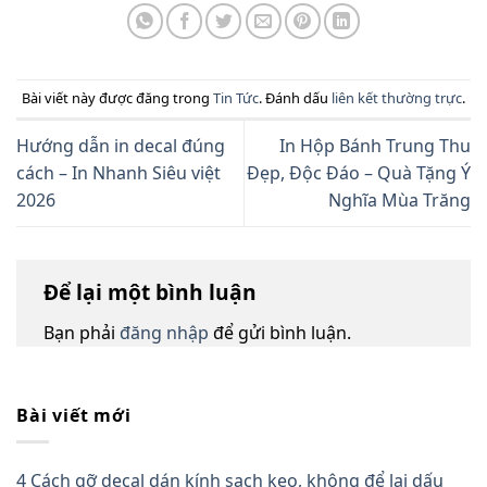
Bài viết này được đăng trong
Tin Tức
. Đánh dấu
liên kết thường trực
.
Hướng dẫn in decal đúng
In Hộp Bánh Trung Thu
cách – In Nhanh Siêu việt
Đẹp, Độc Đáo – Quà Tặng Ý
2026
Nghĩa Mùa Trăng
Để lại một bình luận
Bạn phải
đăng nhập
để gửi bình luận.
Bài viết mới
4 Cách gỡ decal dán kính sạch keo, không để lại dấu