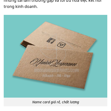
những sai lầm thường gặp và tối ưu hóa việc kết nối
trong kinh doanh.
Name card giá rẻ, chất lượng