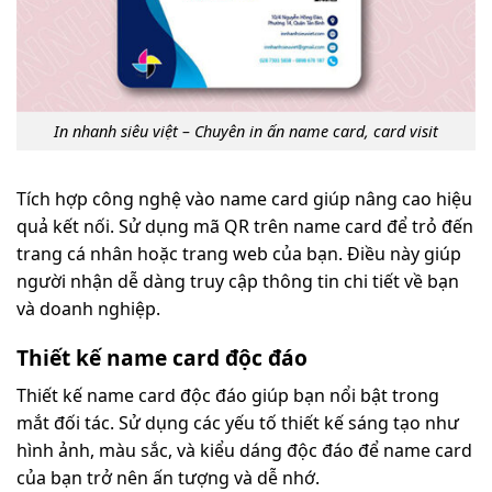
In nhanh siêu việt – Chuyên in ấn name card, card visit
Tích hợp công nghệ vào name card giúp nâng cao hiệu
quả kết nối. Sử dụng mã QR trên name card để trỏ đến
trang cá nhân hoặc trang web của bạn. Điều này giúp
người nhận dễ dàng truy cập thông tin chi tiết về bạn
và doanh nghiệp.
Thiết kế name card độc đáo
Thiết kế name card độc đáo giúp bạn nổi bật trong
mắt đối tác. Sử dụng các yếu tố thiết kế sáng tạo như
hình ảnh, màu sắc, và kiểu dáng độc đáo để name card
của bạn trở nên ấn tượng và dễ nhớ.