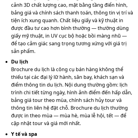
cảnh 3D chất lượng cao, mặt bằng tầng điển hình,
bảng giá và chính sách thanh toán, thông tin vị trí và
tiện ích xung quanh. Chất liệu giấy và kỹ thuật in
được đầu tư cao hơn bình thường — thường dùng
giấy mỹ thuật, in UV cục bộ hoặc bồi màng nhũ —
để tạo cảm giác sang trọng tương xứng với giá trị
sản phẩm.
Du lịch
Brochure du lịch là công cụ bán hàng không thể
thiếu tại các đại lý lữ hành, sân bay, khách sạn và
điểm thông tin du lịch. Nội dung thường gồm: lịch
trình chi tiết từng ngày, hình ảnh điểm đến hấp dẫn,
bảng giá tour theo mùa, chính sách hủy tour và
thông tin liên hệ đặt chỗ. Brochure du lịch thường
được in theo mùa — mùa hè, mùa lễ hội, tết — để
cập nhật tour và giá mới nhất.
Y tế và spa