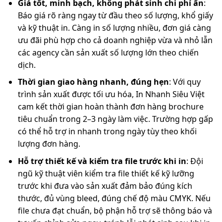
Giá tốt, minh bạch, không phát sinh chi phí ẩn
:
Báo giá rõ ràng ngay từ đầu theo số lượng, khổ giấy
và kỹ thuật in. Càng in số lượng nhiều, đơn giá càng
ưu đãi phù hợp cho cả doanh nghiệp vừa và nhỏ lẫn
các agency cần sản xuất số lượng lớn theo chiến
dịch.
Thời gian giao hàng nhanh, đúng hẹn
: Với quy
trình sản xuất được tối ưu hóa, In Nhanh Siêu Việt
cam kết thời gian hoàn thành đơn hàng brochure
tiêu chuẩn trong 2–3 ngày làm việc. Trường hợp gấp
có thể hỗ trợ in nhanh trong ngày tùy theo khối
lượng đơn hàng.
Hỗ trợ thiết kế và kiểm tra file trước khi in
: Đội
ngũ kỹ thuật viên kiểm tra file thiết kế kỹ lưỡng
trước khi đưa vào sản xuất đảm bảo đúng kích
thước, đủ vùng bleed, đúng chế độ màu CMYK. Nếu
file chưa đạt chuẩn, bộ phận hỗ trợ sẽ thông báo và