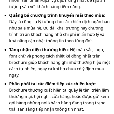
nhóm sản phẩm/dịch vụ đặc trưng nhất để tạo ấn
tượng sâu với khách hàng tiềm năng.
Quảng bá chương trình khuyến mãi theo mùa
:
Đây là công cụ lý tưởng cho các chiến dịch ngắn hạn
như sale mùa hè, ưu đãi khai trương hay chương
trình tri ân khách hàng nhờ chi phí in ấn hợp lý và
khả năng cập nhật thông tin theo từng đợt.
Tăng nhận diện thương hiệu
: Hệ màu sắc, logo,
font chữ và phong cách thiết kế đồng nhất trên
brochure giúp khách hàng ghi nhớ thương hiệu một
cách tự nhiên, ngay cả khi họ chưa có ý định mua
ngay.
Phân phối tại các điểm tiếp xúc chiến lược
:
Brochure thường xuất hiện tại quầy lễ tân, triển lãm
thương mại, hội nghị, cửa hàng, hoặc được gửi kèm
gói hàng những nơi khách hàng đang trong trạng
thái sẵn sàng tiếp nhận thông tin nhất.