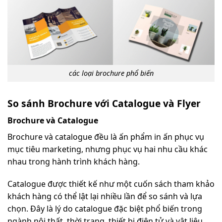
các loại brochure phổ biến
So sánh Brochure với Catalogue và Flyer
Brochure và Catalogue
Brochure và catalogue đều là ấn phẩm in ấn phục vụ
mục tiêu marketing, nhưng phục vụ hai nhu cầu khác
nhau trong hành trình khách hàng.
Catalogue được thiết kế như một cuốn sách tham khảo
khách hàng có thể lật lại nhiều lần để so sánh và lựa
chọn. Đây là lý do catalogue đặc biệt phổ biến trong
ngành nội thất, thời trang, thiết bị điện tử và vật liệu