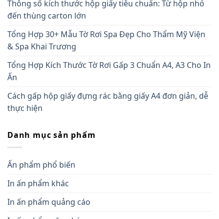
Thông số kích thước hộp giấy tiêu chuẩn: Từ hộp nhỏ
đến thùng carton lớn
Tổng Hợp 30+ Mẫu Tờ Rơi Spa Đẹp Cho Thẩm Mỹ Viện
& Spa Khai Trương
Tổng Hợp Kích Thước Tờ Rơi Gấp 3 Chuẩn A4, A3 Cho In
Ấn
Cách gấp hộp giấy đựng rác bằng giấy A4 đơn giản, dễ
thực hiện
Danh mục sản phẩm
Ấn phẩm phổ biến
In ấn phẩm khác
In ấn phẩm quảng cáo