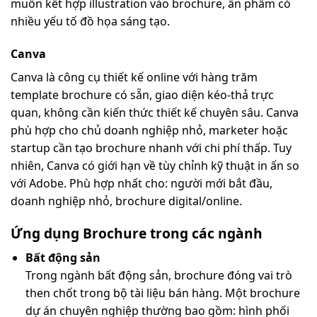
muốn kết hợp illustration vào brochure, ấn phẩm có
nhiều yếu tố đồ họa sáng tạo.
Canva
Canva là công cụ thiết kế online với hàng trăm
template brochure có sẵn, giao diện kéo-thả trực
quan, không cần kiến thức thiết kế chuyên sâu. Canva
phù hợp cho chủ doanh nghiệp nhỏ, marketer hoặc
startup cần tạo brochure nhanh với chi phí thấp. Tuy
nhiên, Canva có giới hạn về tùy chỉnh kỹ thuật in ấn so
với Adobe. Phù hợp nhất cho: người mới bắt đầu,
doanh nghiệp nhỏ, brochure digital/online.
Ứng dụng Brochure trong các ngành
Bất động sản
Trong ngành bất động sản, brochure đóng vai trò
then chốt trong bộ tài liệu bán hàng. Một brochure
dự án chuyên nghiệp thường bao gồm: hình phối