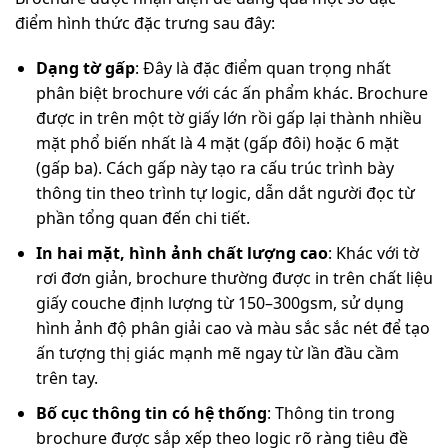
điểm hình thức đặc trưng sau đây:
Dạng tờ gấp
: Đây là đặc điểm quan trọng nhất
phân biệt brochure với các ấn phẩm khác. Brochure
được in trên một tờ giấy lớn rồi gấp lại thành nhiều
mặt phổ biến nhất là 4 mặt (gấp đôi) hoặc 6 mặt
(gấp ba). Cách gấp này tạo ra cấu trúc trình bày
thông tin theo trình tự logic, dẫn dắt người đọc từ
phần tổng quan đến chi tiết.
In hai mặt, hình ảnh chất lượng cao
: Khác với tờ
rơi đơn giản, brochure thường được in trên chất liệu
giấy couche định lượng từ 150–300gsm, sử dụng
hình ảnh độ phân giải cao và màu sắc sắc nét để tạo
ấn tượng thị giác mạnh mẽ ngay từ lần đầu cầm
trên tay.
Bố cục thông tin có hệ thống
: Thông tin trong
brochure được sắp xếp theo logic rõ ràng tiêu đề