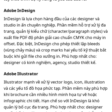
Adobe InDesign
InDesign là lựa chọn hàng đầu của các designer và
studio in ấn chuyên nghiệp. Phần mềm hỗ trợ xử lý đa
trang, quản lý kiểu chữ (character/paragraph styles) và
xuất file PDF độ phân giải cao chuẩn CMYK cho máy in
offset. Đặc biệt, InDesign cho phép thiết lập bleeds
(vùng chảy màu) và crop marks hai yếu tố kỹ thuật bắt
buộc khi gửi file cho xưởng in. Phù hợp nhất cho:
designer có kinh nghiệm, agency, studio thiết kế.
Adobe Illustrator
Illustrator mạnh về xử lý vector logo, icon, illustration
và các yếu tố đồ họa phức tạp. Phần mềm này phù hợp
khi brochure cần nhiều hình minh họa tự vẽ hoặc
infographic chi tiết. Hạn chế so với InDesign là khó
quản lý bố cục đa trang. Phù hợp nhất cho: designer