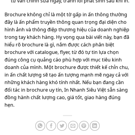
tư vấn chỉnh sửa ngay, tránh lỗi phát sinh sau khi in.
Brochure không chỉ là một tờ gấp in ấn thông thường
đây là ấn phẩm truyền thông quan trọng đại diện cho
hình ảnh và thông điệp thương hiệu của doanh nghiệp
trong tay khách hàng. Hy vọng qua bài viết này, bạn đã
hiểu rõ brochure là gì, nắm được cách phân biệt
brochure với catalogue, flyer, từ đó tự tin lựa chọn
đúng công cụ quảng cáo phù hợp với mục tiêu kinh
doanh của mình. Một brochure được thiết kế chỉn chu,
in ấn chất lượng sẽ tạo ấn tượng mạnh mẽ ngay cả với
những khách hàng khó tính nhất. Nếu bạn đang cần
đối tác in brochure uy tín, In Nhanh Siêu Việt sẵn sàng
đồng hành chất lượng cao, giá tốt, giao hàng đúng
hẹn.