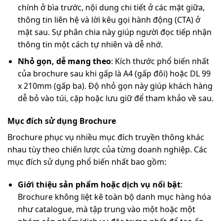
chính ở bìa trước, nội dung chi tiết ở các mặt giữa,
thông tin liên hệ và lời kêu gọi hành động (CTA) ở
mặt sau. Sự phân chia này giúp người đọc tiếp nhận
thông tin một cách tự nhiên và dễ nhớ.
Nhỏ gọn, dễ mang theo
: Kích thước phổ biến nhất
của brochure sau khi gấp là A4 (gấp đôi) hoặc DL 99
x 210mm (gấp ba). Độ nhỏ gọn này giúp khách hàng
dễ bỏ vào túi, cặp hoặc lưu giữ để tham khảo về sau.
Mục đích sử dụng Brochure
Brochure phục vụ nhiều mục đích truyền thông khác
nhau tùy theo chiến lược của từng doanh nghiệp. Các
mục đích sử dụng phổ biến nhất bao gồm:
Giới thiệu sản phẩm hoặc dịch vụ nổi bật
:
Brochure không liệt kê toàn bộ danh mục hàng hóa
như catalogue, mà tập trung vào một hoặc một