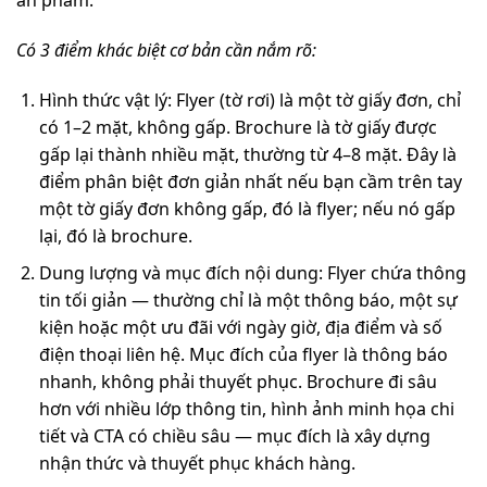
ấn phẩm.
Có 3 điểm khác biệt cơ bản cần nắm rõ:
Hình thức vật lý: Flyer (tờ rơi) là một tờ giấy đơn, chỉ
có 1–2 mặt, không gấp. Brochure là tờ giấy được
gấp lại thành nhiều mặt, thường từ 4–8 mặt. Đây là
điểm phân biệt đơn giản nhất nếu bạn cầm trên tay
một tờ giấy đơn không gấp, đó là flyer; nếu nó gấp
lại, đó là brochure.
Dung lượng và mục đích nội dung: Flyer chứa thông
tin tối giản — thường chỉ là một thông báo, một sự
kiện hoặc một ưu đãi với ngày giờ, địa điểm và số
điện thoại liên hệ. Mục đích của flyer là thông báo
nhanh, không phải thuyết phục. Brochure đi sâu
hơn với nhiều lớp thông tin, hình ảnh minh họa chi
tiết và CTA có chiều sâu — mục đích là xây dựng
nhận thức và thuyết phục khách hàng.