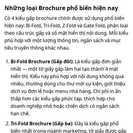
Những loại Brochure phổ biến hiện nay
Có 4 kiểu gấp brochure chính được sử dụng phổ biến
hiện nay: Bi-Fold, Tri-Fold, Z-Fold và Gate Fold, phân loại
theo cấu trúc gấp và số mặt hiển thị nội dung. Mỗi kiểu
phù hợp với một lượng thông tin, ngân sách và mục
tiêu truyền thông khác nhau.
Bi-Fold Brochure (Gấp đôi)
: Là kiểu gấp đơn giản
nhất — một tờ giấy gấp làm hai tạo thành 4 mặt
hiển thị. Kiểu này phù hợp với nội dung không quá
nhiều, thường dùng cho thư mời sự kiện, giới thiệu
dịch vụ đơn lẻ hoặc menu nhà hàng. Chi phí in ấn
thấp hơn các kiểu gấp phức tạp, thích hợp cho
doanh nghiệp nhỏ hoặc chiến dịch có ngân sách
hạn chế.
Tri-Fold Brochure (Gấp ba)
: Đây là kiểu gấp phổ
biến nhất trong ngành marketing, tờ giấy được gấp