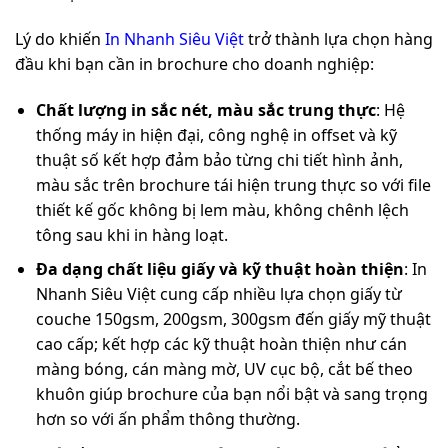
Lý do khiến
In Nhanh Siêu Việt
trở thành lựa chọn hàng
đầu khi bạn cần in brochure cho doanh nghiệp:
Chất lượng in sắc nét, màu sắc trung thực
: Hệ
thống máy in hiện đại, công nghệ in offset và kỹ
thuật số kết hợp đảm bảo từng chi tiết hình ảnh,
màu sắc trên brochure tái hiện trung thực so với file
thiết kế gốc không bị lem màu, không chênh lệch
tông sau khi in hàng loạt.
Đa dạng chất liệu giấy và kỹ thuật hoàn thiện
: In
Nhanh Siêu Việt cung cấp nhiều lựa chọn giấy từ
couche 150gsm, 200gsm, 300gsm đến giấy mỹ thuật
cao cấp; kết hợp các kỹ thuật hoàn thiện như cán
màng bóng, cán màng mờ, UV cục bộ, cắt bế theo
khuôn giúp brochure của bạn nổi bật và sang trọng
hơn so với ấn phẩm thông thường.