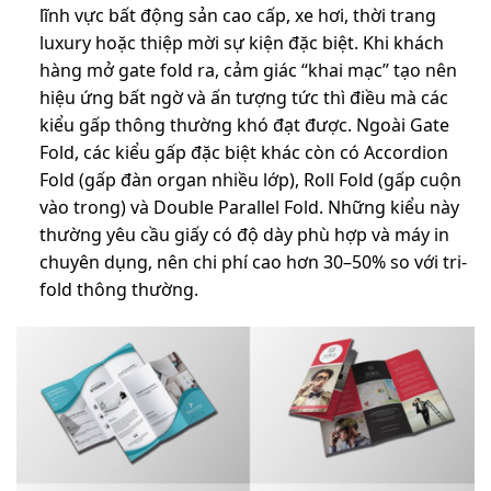
lĩnh vực bất động sản cao cấp, xe hơi, thời trang
luxury hoặc thiệp mời sự kiện đặc biệt. Khi khách
hàng mở gate fold ra, cảm giác “khai mạc” tạo nên
hiệu ứng bất ngờ và ấn tượng tức thì điều mà các
kiểu gấp thông thường khó đạt được. Ngoài Gate
Fold, các kiểu gấp đặc biệt khác còn có Accordion
Fold (gấp đàn organ nhiều lớp), Roll Fold (gấp cuộn
vào trong) và Double Parallel Fold. Những kiểu này
thường yêu cầu giấy có độ dày phù hợp và máy in
chuyên dụng, nên chi phí cao hơn 30–50% so với tri-
fold thông thường.