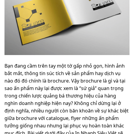
Bạn đang cầm trên tay một tờ gấp nhỏ gọn, hình ảnh
bắt mắt, thông tin súc tích về sản phẩm hay dịch vụ
nào đó đó chính là brochure. Vậy brochure là gì và tại
sao ấn phẩm này lại được xem là “sứ giả” quan trọng
trong chiến lược quảng bá thương hiệu của hàng
nghìn doanh nghiệp hiện nay? Không chỉ dừng lại ở
định nghĩa, nhiều người còn băn khoăn về sự khác biệt
giữa brochure với catalogue, flyer những ấn phẩm
tưởng giống nhau nhưng lại phục vụ hoàn toàn khác
mục đích. Bài viết dưới đây của In Nhanh Siêu Việt sẽ