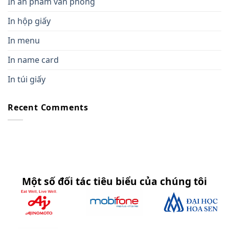
In ấn phẩm văn phòng
In hộp giấy
In menu
In name card
In túi giấy
Recent Comments
Một số đối tác tiêu biểu của chúng tôi