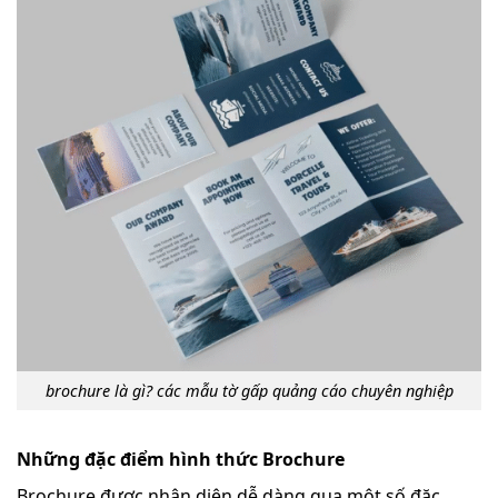
brochure là gì? các mẫu tờ gấp quảng cáo chuyên nghiệp
Những đặc điểm hình thức Brochure
Brochure được nhận diện dễ dàng qua một số đặc