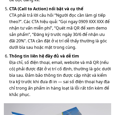
CTA (Call to Action) nổi bật và cụ thể
CTA phải trả lời câu hỏi “Người đọc cần làm gì tiếp
theo?”. Các CTA hiệu quả: “Gọi ngay 0909 XXX XXX để
nhận tư vấn miễn phí”, “Quét mã QR để xem demo
sản phẩm”, “Đăng ký trước ngày 30/6 để nhận ưu
đãi 20%”. CTA cần đặt ở vị trí dễ thấy thường là góc
dưới bìa sau hoặc mặt trong cùng.
Thông tin liên hệ đầy đủ và dễ tìm
Địa chỉ, số điện thoại, email, website và mã QR (nếu
có) phải được đặt ở vị trí cố định, thường là góc dưới
bìa sau. Đảm bảo thông tin được cập nhật và kiểm
tra kỹ trước khi đưa đi in — sai số điện thoại hay địa
chỉ trong ấn phẩm in hàng loạt là lỗi rất tốn kém để
khắc phục.