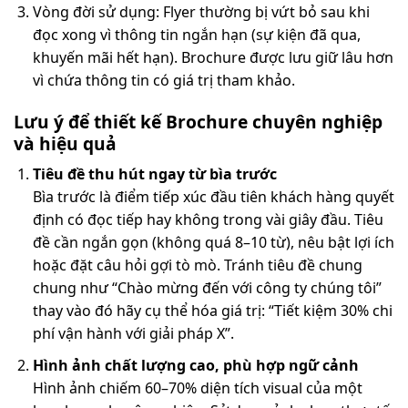
Vòng đời sử dụng: Flyer thường bị vứt bỏ sau khi
đọc xong vì thông tin ngắn hạn (sự kiện đã qua,
khuyến mãi hết hạn). Brochure được lưu giữ lâu hơn
vì chứa thông tin có giá trị tham khảo.
Lưu ý để thiết kế Brochure chuyên nghiệp
và hiệu quả
Tiêu đề thu hút ngay từ bìa trước
Bìa trước là điểm tiếp xúc đầu tiên khách hàng quyết
định có đọc tiếp hay không trong vài giây đầu. Tiêu
đề cần ngắn gọn (không quá 8–10 từ), nêu bật lợi ích
hoặc đặt câu hỏi gợi tò mò. Tránh tiêu đề chung
chung như “Chào mừng đến với công ty chúng tôi”
thay vào đó hãy cụ thể hóa giá trị: “Tiết kiệm 30% chi
phí vận hành với giải pháp X”.
Hình ảnh chất lượng cao, phù hợp ngữ cảnh
Hình ảnh chiếm 60–70% diện tích visual của một