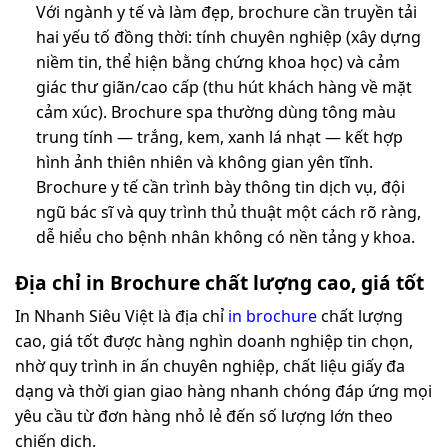
Với ngành y tế và làm đẹp, brochure cần truyền tải
hai yếu tố đồng thời: tính chuyên nghiệp (xây dựng
niềm tin, thể hiện bằng chứng khoa học) và cảm
giác thư giãn/cao cấp (thu hút khách hàng về mặt
cảm xúc). Brochure spa thường dùng tông màu
trung tính — trắng, kem, xanh lá nhạt — kết hợp
hình ảnh thiên nhiên và không gian yên tĩnh.
Brochure y tế cần trình bày thông tin dịch vụ, đội
ngũ bác sĩ và quy trình thủ thuật một cách rõ ràng,
dễ hiểu cho bệnh nhân không có nền tảng y khoa.
Địa chỉ in Brochure chất lượng cao, giá tốt
In Nhanh Siêu Việt là địa chỉ
in brochure
chất lượng
cao, giá tốt được hàng nghìn doanh nghiệp tin chọn,
nhờ quy trình in ấn chuyên nghiệp, chất liệu giấy đa
dạng và thời gian giao hàng nhanh chóng đáp ứng mọi
yêu cầu từ đơn hàng nhỏ lẻ đến số lượng lớn theo
chiến dịch.